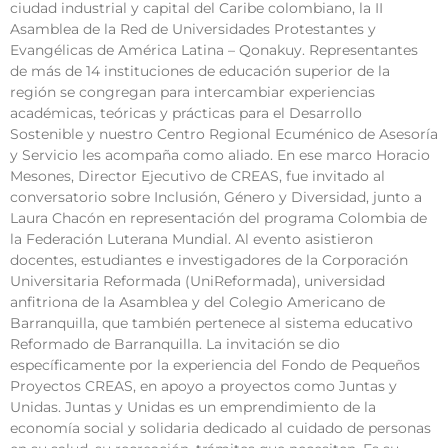
ciudad industrial y capital del Caribe colombiano, la II
Asamblea de la Red de Universidades Protestantes y
Evangélicas de América Latina – Qonakuy. Representantes
de más de 14 instituciones de educación superior de la
región se congregan para intercambiar experiencias
académicas, teóricas y prácticas para el Desarrollo
Sostenible y nuestro Centro Regional Ecuménico de Asesoría
y Servicio les acompaña como aliado. En ese marco Horacio
Mesones, Director Ejecutivo de CREAS, fue invitado al
conversatorio sobre Inclusión, Género y Diversidad, junto a
Laura Chacón en representación del programa Colombia de
la Federación Luterana Mundial. Al evento asistieron
docentes, estudiantes e investigadores de la Corporación
Universitaria Reformada (UniReformada), universidad
anfitriona de la Asamblea y del Colegio Americano de
Barranquilla, que también pertenece al sistema educativo
Reformado de Barranquilla. La invitación se dio
específicamente por la experiencia del Fondo de Pequeños
Proyectos CREAS, en apoyo a proyectos como Juntas y
Unidas. Juntas y Unidas es un emprendimiento de la
economía social y solidaria dedicado al cuidado de personas