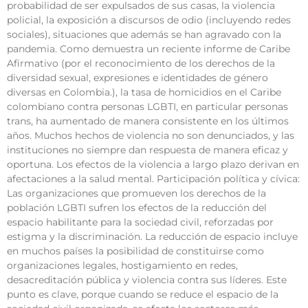
probabilidad de ser expulsados de sus casas, la violencia
policial, la exposición a discursos de odio (incluyendo redes
sociales), situaciones que además se han agravado con la
pandemia. Como demuestra un reciente informe de Caribe
Afirmativo (por el reconocimiento de los derechos de la
diversidad sexual, expresiones e identidades de género
diversas en Colombia.), la tasa de homicidios en el Caribe
colombiano contra personas LGBTI, en particular personas
trans, ha aumentado de manera consistente en los últimos
años. Muchos hechos de violencia no son denunciados, y las
instituciones no siempre dan respuesta de manera eficaz y
oportuna. Los efectos de la violencia a largo plazo derivan en
afectaciones a la salud mental. Participación política y cívica:
Las organizaciones que promueven los derechos de la
población LGBTI sufren los efectos de la reducción del
espacio habilitante para la sociedad civil, reforzadas por
estigma y la discriminación. La reducción de espacio incluye
en muchos países la posibilidad de constituirse como
organizaciones legales, hostigamiento en redes,
desacreditación pública y violencia contra sus líderes. Este
punto es clave, porque cuando se reduce el espacio de la