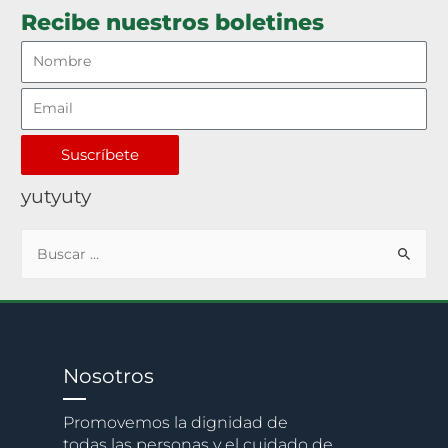
Recibe nuestros boletines
Suscríbete
yutyuty
Nosotros
Promovemos la dignidad de
todas las personas y el cuidado de