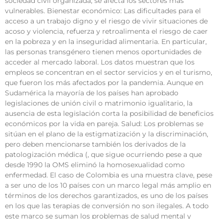
sociedad civil organizada, se afecta los sectores más
vulnerables. Bienestar económico: Las dificultades para el
acceso a un trabajo digno y el riesgo de vivir situaciones de
acoso y violencia, refuerza y retroalimenta el riesgo de caer
en la pobreza y en la inseguridad alimentaria. En particular,
las personas transgénero tienen menos oportunidades de
acceder al mercado laboral. Los datos muestran que los
empleos se concentran en el sector servicios y en el turismo,
que fueron los más afectados por la pandemia. Aunque en
Sudamérica la mayoría de los países han aprobado
legislaciones de unión civil o matrimonio igualitario, la
ausencia de esta legislación corta la posibilidad de beneficios
económicos por la vida en pareja. Salud: Los problemas se
sitúan en el plano de la estigmatización y la discriminación,
pero deben mencionarse también los derivados de la
patologización médica (, que sigue ocurriendo pese a que
desde 1990 la OMS eliminó la homosexualidad como
enfermedad. El caso de Colombia es una muestra clave, pese
a ser uno de los 10 países con un marco legal más amplio en
términos de los derechos garantizados, es uno de los países
en los que las terapias de conversión no son ilegales. A todo
este marco se suman los problemas de salud mental y