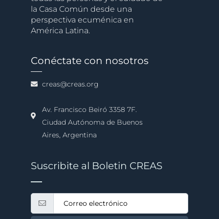
la Casa Común desde una
perspectiva ecuménica en
América Latina.
Conéctate con nosotros
creas@creas.org
Av. Francisco Beiró 3358 7F.
Ciudad Autónoma de Buenos
Aires, Argentina
Suscribite al Boletin CREAS