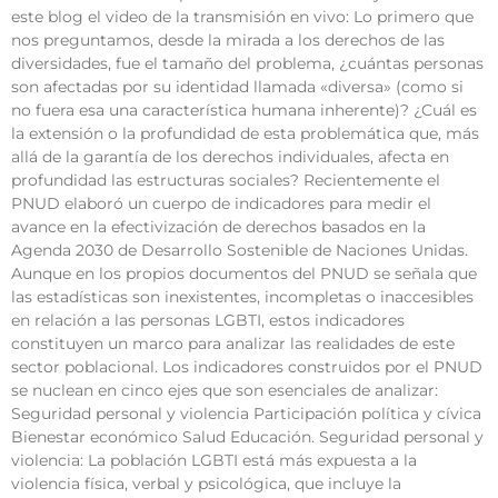
este blog el video de la transmisión en vivo: Lo primero que
nos preguntamos, desde la mirada a los derechos de las
diversidades, fue el tamaño del problema, ¿cuántas personas
son afectadas por su identidad llamada «diversa» (como si
no fuera esa una característica humana inherente)? ¿Cuál es
la extensión o la profundidad de esta problemática que, más
allá de la garantía de los derechos individuales, afecta en
profundidad las estructuras sociales? Recientemente el
PNUD elaboró un cuerpo de indicadores para medir el
avance en la efectivización de derechos basados en la
Agenda 2030 de Desarrollo Sostenible de Naciones Unidas.
Aunque en los propios documentos del PNUD se señala que
las estadísticas son inexistentes, incompletas o inaccesibles
en relación a las personas LGBTI, estos indicadores
constituyen un marco para analizar las realidades de este
sector poblacional. Los indicadores construidos por el PNUD
se nuclean en cinco ejes que son esenciales de analizar:
Seguridad personal y violencia Participación política y cívica
Bienestar económico Salud Educación. Seguridad personal y
violencia: La población LGBTI está más expuesta a la
violencia física, verbal y psicológica, que incluye la