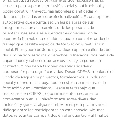
en su salud, su recreación, trámites que necesiten. Es su
apuesta para superar la exclusión social y habitacional, y
poder construir trayectorias laborales planificadas y
duraderas, basadas en su profesionalización. Es una opción
autogestiva que apunta, según las palabras de sus
integrantes, a un acercamiento de las personas de
orientaciones sexuales e identidades diversas con la
economía formal, una relación saludable con el mundo del
trabajo que habilite espacios de formación y reafiliación
social. El proyecto de Juntas y Unidas expone realidades de
discriminación, estigma y derechos vulnerados. Nos habla de
capacidades y saberes que se movilizan y se ponen en
contacto. Y nos habla también de solidaridades y
cooperación para dignificar vidas. Desde CREAS, mediante el
Fondo de Pequeños proyectos, fortalecemos la inclusión
social y económica, apoyando en este caso iniciativas de
formación y equipamiento. Desde este trabajo que
realizamos en CREAS, propusimos entonces, en este
conversatorio en la UniReformada sobre diversidad,
inclusión y género, algunas reflexiones para promover el
diálogo entre los participantes en este espacio. Algunos
datos relevantes compartidos en el encuentro y al final de