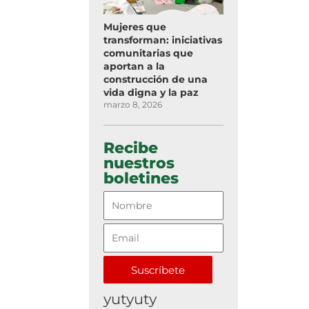
Mujeres que
transforman: iniciativas
comunitarias que
aportan a la
construcción de una
vida digna y la paz
marzo 8, 2026
Recibe
nuestros
boletines
Suscríbete
yutyuty