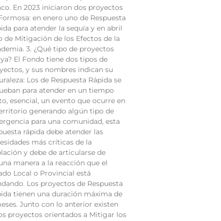
co. En 2023 iniciaron dos proyectos
Formosa: en enero uno de Respuesta
ida para atender la sequía y en abril
o de Mitigación de los Efectos de la
demia. 3. ¿Qué tipo de proyectos
ya? El Fondo tiene dos tipos de
yectos, y sus nombres indican su
uraleza: Los de Respuesta Rápida se
ueban para atender en un tiempo
to, esencial, un evento que ocurre en
territorio generando algún tipo de
rgencia para una comunidad, esta
puesta rápida debe atender las
esidades más críticas de la
lación y debe de articularse de
una manera a la reacción que el
ado Local o Provincial está
ndando. Los proyectos de Respuesta
ida tienen una duración máxima de
eses. Junto con lo anterior existen
os proyectos orientados a Mitigar los