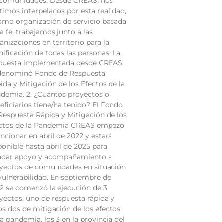
 comunidades. Desde CREAS, nos
timos interpelados por esta realidad,
omo organización de servicio basada
la fe, trabajamos junto a las
anizaciones en territorio para la
nificación de todas las personas. La
puesta implementada desde CREAS
denominó Fondo de Respuesta
ida y Mitigación de los Efectos de la
demia. 2. ¿Cuántos proyectos o
eficiarios tiene/ha tenido? El Fondo
Respuesta Rápida y Mitigación de los
ctos de la Pandemia CREAS empezó
uncionar en abril de 2022 y estará
ponible hasta abril de 2025 para
ndar apoyo y acompañamiento a
yectos de comunidades en situación
vulnerabilidad. En septiembre de
2 se comenzó la ejecución de 3
yectos, uno de respuesta rápida y
os dos de mitigación de los efectos
la pandemia, los 3 en la provincia del