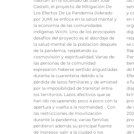
habitan. En la localidad de Juan Jose
las
Castelli, el proyecto de Mitigación De
sen
Los Efectos De La Pandemia (liderado
y c
por JUM) se enfoca en la salud mental y
en 
la economía de las comunidades
org
indígenas Wichí. Uno de los principales
dig
desafíos del proyecto es el abordaje de
res
la salud mental de la población después
se 
de la pandemia, respetando su
Ráp
cosmovisión y espiritualidad. Varias de
Pan
las personas de la comunidad
ben
expresaron haberse sentido angustiadas
de 
durante la cuarentena debido a la
Efe
pérdida de lazos familiares y de amistad
a f
por la imposibilidad de transitar entre
dis
los territorios. Lazos afectivos que se
bri
han ido recuperando poco a poco con la
pro
apertura y vuelta a la normalidad. Con
de 
las restricciones de movilización
202
durante la pandemia, varias familias
pro
perdieron además su principal fuente
otr
de ingresos: salir a la ciudad o los
de 