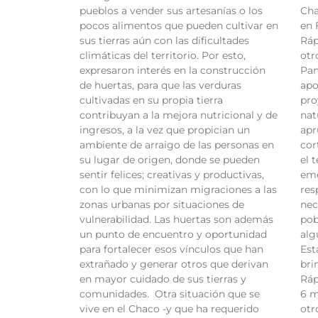
pueblos a vender sus artesanías o los
Cha
pocos alimentos que pueden cultivar en
en 
sus tierras aún con las dificultades
Ráp
climáticas del territorio. Por esto,
otr
expresaron interés en la construcción
Pan
de huertas, para que las verduras
apo
cultivadas en su propia tierra
pro
contribuyan a la mejora nutricional y de
nat
ingresos, a la vez que propician un
apr
ambiente de arraigo de las personas en
cor
su lugar de origen, donde se pueden
el 
sentir felices; creativas y productivas,
eme
con lo que minimizan migraciones a las
res
zonas urbanas por situaciones de
nec
vulnerabilidad. Las huertas son además
pob
un punto de encuentro y oportunidad
alg
para fortalecer esos vínculos que han
Est
extrañado y generar otros que derivan
bri
en mayor cuidado de sus tierras y
Ráp
comunidades. Otra situación que se
6 m
vive en el Chaco -y que ha requerido
otr