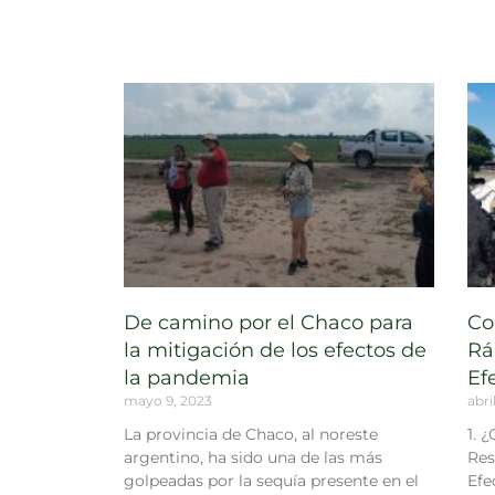
De camino por el Chaco para
Co
la mitigación de los efectos de
Rá
la pandemia
Ef
mayo 9, 2023
abri
La provincia de Chaco, al noreste
1. 
argentino, ha sido una de las más
Res
golpeadas por la sequía presente en el
Efe