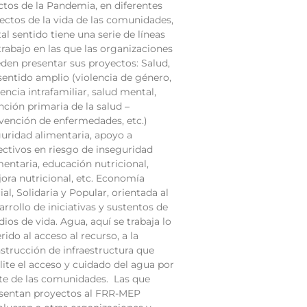
ctos de la Pandemia, en diferentes
ectos de la vida de las comunidades,
tal sentido tiene una serie de líneas
trabajo en las que las organizaciones
den presentar sus proyectos: Salud,
sentido amplio (violencia de género,
lencia intrafamiliar, salud mental,
nción primaria de la salud –
vención de enfermedades, etc.)
uridad alimentaria, apoyo a
ectivos en riesgo de inseguridad
mentaria, educación nutricional,
ora nutricional, etc. Economía
ial, Solidaria y Popular, orientada al
arrollo de iniciativas y sustentos de
ios de vida. Agua, aquí se trabaja lo
erido al acceso al recurso, a la
strucción de infraestructura que
ilite el acceso y cuidado del agua por
te de las comunidades. Las que
sentan proyectos al FRR-MEP