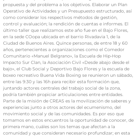
propuesta y del problema a los objetivos. Elaborar un Plan
Operativo de Actividades y un Presupuesto estructurado, así
como considerar los respectivos métodos de gestión,
control y evaluación; la rendición de cuentas e informes. El
último taller que realizamos este año fue en el Bajo Flores,
en la sede COopa ubicada en el barrio Rivadavia 1, de la
Ciudad de Buenos Aires. Quince personas, de entre 18 y 60
años, pertenecientes a organizaciones como el Comedor
Comunitario «Manuel Belgrano», la Escuela de Hip-Hop
Impacto Sur Clan, la Asociación Civil «Desde abajo desde el
bajo», el Club Social y Deportivo Bajo Flores y la escuela de
boxeo recreativo Buena Vida Boxing se reunieron un sábado,
entre las 9:30 y las 16h para recibir esta formación que,
juntando actores centrales del trabajo social de la zona,
podría también propiciar articulaciones entre entidades.
Parte de la misión de CREAS es la movilización de saberes y
experiencias junto a otros actores del ecumenismo, del
movimiento social y de las comunidades. Es por eso que
tomamos en estos encuentros la oportunidad de conocer, de
primera mano, cuáles son los temas que afectan a la
comunidad y que consideran necesario profundizar; en esta