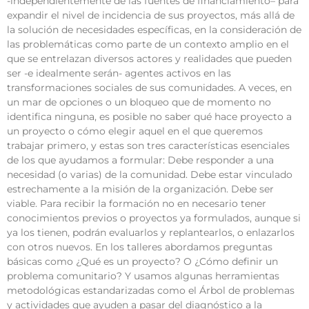
-independientemente de las fuentes de financiamiento– para
expandir el nivel de incidencia de sus proyectos, más allá de
la solución de necesidades específicas, en la consideración de
las problemáticas como parte de un contexto amplio en el
que se entrelazan diversos actores y realidades que pueden
ser -e idealmente serán- agentes activos en las
transformaciones sociales de sus comunidades. A veces, en
un mar de opciones o un bloqueo que de momento no
identifica ninguna, es posible no saber qué hace proyecto a
un proyecto o cómo elegir aquel en el que queremos
trabajar primero, y estas son tres características esenciales
de los que ayudamos a formular: Debe responder a una
necesidad (o varias) de la comunidad. Debe estar vinculado
estrechamente a la misión de la organización. Debe ser
viable. Para recibir la formación no en necesario tener
conocimientos previos o proyectos ya formulados, aunque si
ya los tienen, podrán evaluarlos y replantearlos, o enlazarlos
con otros nuevos. En los talleres abordamos preguntas
básicas como ¿Qué es un proyecto? O ¿Cómo definir un
problema comunitario? Y usamos algunas herramientas
metodológicas estandarizadas como el Árbol de problemas
y actividades que ayuden a pasar del diagnóstico a la