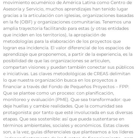
movimiento ecuménico de América Latina como Centro de
Asesoría y Servicio, muchos aprendizajes han tenido lugar
gracias a la articulación con iglesias, organizaciones basadas
en la fe (OBF) y organizaciones comunitarias. Tenemos una
amplia trayectoria facilitando para estas (y otras entidades
que inciden en los territorios), la apropiación de
metodologías para la elaboración de los proyectos que
logran esa incidencia. El valor diferencial de los espacios de
aprendizaje que proponemos, a partir de la experiencia, es la
posibilidad de que las organizaciones se articulen,
compartan visiones y puedan también conectar sus públicos
e iniciativas. Las claves metodológicas de CREAS delimitan
lo que nuestra organización busca en los proyectos a
financiar a través del Fondo de Pequeños Proyectos – FPP:
Que se plantee como un proceso: con planificación,
monitoreo y evaluación (PME). Que sea transformador: que
deje huellas y cambie realidades. Que la comunidad sea
protagonista: por tanto que esté involucrada en sus diversas
etapas. Que sea sostenible: así que pueda sustentarse en
términos ambientales, sociales y económicos. Estas claves
son, a la vez, guías diferenciales que planteamos a los líderes