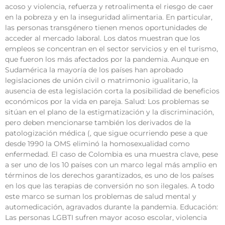
acoso y violencia, refuerza y retroalimenta el riesgo de caer
en la pobreza y en la inseguridad alimentaria. En particular,
las personas transgénero tienen menos oportunidades de
acceder al mercado laboral. Los datos muestran que los
empleos se concentran en el sector servicios y en el turismo,
que fueron los más afectados por la pandemia. Aunque en
Sudamérica la mayoría de los países han aprobado
legislaciones de unión civil o matrimonio igualitario, la
ausencia de esta legislación corta la posibilidad de beneficios
económicos por la vida en pareja. Salud: Los problemas se
sitúan en el plano de la estigmatización y la discriminación,
pero deben mencionarse también los derivados de la
patologización médica (, que sigue ocurriendo pese a que
desde 1990 la OMS eliminó la homosexualidad como
enfermedad. El caso de Colombia es una muestra clave, pese
a ser uno de los 10 países con un marco legal más amplio en
términos de los derechos garantizados, es uno de los países
en los que las terapias de conversión no son ilegales. A todo
este marco se suman los problemas de salud mental y
automedicación, agravados durante la pandemia. Educación:
Las personas LGBTI sufren mayor acoso escolar, violencia