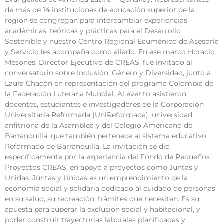
de más de 14 instituciones de educación superior de la
región se congregan para intercambiar experiencias
académicas, teóricas y prácticas para el Desarrollo
Sostenible y nuestro Centro Regional Ecuménico de Asesoría
y Servicio les acompaña como aliado. En ese marco Horacio
Mesones, Director Ejecutivo de CREAS, fue invitado al
conversatorio sobre Inclusión, Género y Diversidad, junto a
Laura Chacón en representación del programa Colombia de
la Federación Luterana Mundial. Al evento asistieron
docentes, estudiantes e investigadores de la Corporación
Universitaria Reformada (UniReformada), universidad
anfitriona de la Asamblea y del Colegio Americano de
Barranquilla, que también pertenece al sistema educativo
Reformado de Barranquilla. La invitación se dio
específicamente por la experiencia del Fondo de Pequeños
Proyectos CREAS, en apoyo a proyectos como Juntas y
Unidas. Juntas y Unidas es un emprendimiento de la
economía social y solidaria dedicado al cuidado de personas
en su salud, su recreación, trámites que necesiten. Es su
apuesta para superar la exclusión social y habitacional, y
poder construir trayectorias laborales planificadas y