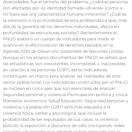
diversidades, fue el tamaño del problema, ¿cuántas personas
son afectadas por su identidad llamada «diversa» (como si
no fuera esa una característica humana inherente)? ¿Cuál es
la extensión o la profundidad de esta problemática que, más
allá de la garantía de los derechos individuales, afecta en
profundidad las estructuras sociales? Recientemente el
PNUD elaboró un cuerpo de indicadores para medir el
avance en la efectivización de derechos basados en la
Agenda 2030 de Desarrollo Sostenible de Naciones Unidas.
Aunque en los propios documentos del PNUD se señala que
las estadísticas son inexistentes, incompletas o inaccesibles
en relación a las personas LGBTI, estos indicadores
constituyen un marco para analizar las realidades de este
sector poblacional. Los indicadores construidos por el PNUD
se nuclean en cinco ejes que son esenciales de analizar:
Seguridad personal y violencia Participación política y cívica
Bienestar económico Salud Educación. Seguridad personal y
violencia: La población LGBTI está más expuesta a la
violencia física, verbal y psicológica, que incluye la
probabilidad de ser expulsados de sus casas, la violencia
policial, la exposición a discursos de odio (incluyendo redes
sociales), situaciones que además se han agravado con la