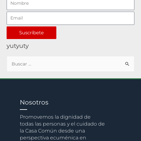
Suscríbete
yutyuty
Nosotros
Promovemos la dignidad de
todas las personas y el cuidado de
la Casa Común desde una
perspectiva ecuménica en