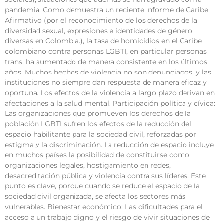
pandemia. Como demuestra un reciente informe de Caribe
Afirmativo (por el reconocimiento de los derechos de la
diversidad sexual, expresiones e identidades de género
diversas en Colombia.), la tasa de homicidios en el Caribe
colombiano contra personas LGBTI, en particular personas
trans, ha aumentado de manera consistente en los últimos
años. Muchos hechos de violencia no son denunciados, y las
instituciones no siempre dan respuesta de manera eficaz y
oportuna. Los efectos de la violencia a largo plazo derivan en
afectaciones a la salud mental. Participación política y cívica:
Las organizaciones que promueven los derechos de la
población LGBTI sufren los efectos de la reducción del
espacio habilitante para la sociedad civil, reforzadas por
estigma y la discriminación. La reducción de espacio incluye
en muchos países la posibilidad de constituirse como
organizaciones legales, hostigamiento en redes,
desacreditación pública y violencia contra sus líderes. Este
punto es clave, porque cuando se reduce el espacio de la
sociedad civil organizada, se afecta los sectores más
vulnerables. Bienestar económico: Las dificultades para el
acceso a un trabajo digno y el riesgo de vivir situaciones de