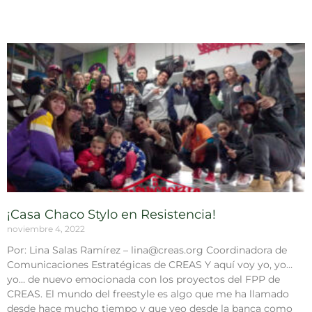
¡Casa Chaco Stylo en Resistencia!
noviembre 4, 2022
Por: Lina Salas Ramírez – lina@creas.org Coordinadora de
Comunicaciones Estratégicas de CREAS Y aquí voy yo, yo…
yo… de nuevo emocionada con los proyectos del FPP de
CREAS. El mundo del freestyle es algo que me ha llamado
desde hace mucho tiempo y que veo desde la banca como