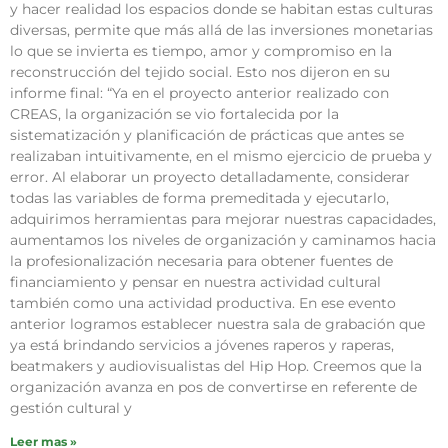
y hacer realidad los espacios donde se habitan estas culturas
diversas, permite que más allá de las inversiones monetarias
lo que se invierta es tiempo, amor y compromiso en la
reconstrucción del tejido social. Esto nos dijeron en su
informe final: “Ya en el proyecto anterior realizado con
CREAS, la organización se vio fortalecida por la
sistematización y planificación de prácticas que antes se
realizaban intuitivamente, en el mismo ejercicio de prueba y
error. Al elaborar un proyecto detalladamente, considerar
todas las variables de forma premeditada y ejecutarlo,
adquirimos herramientas para mejorar nuestras capacidades,
aumentamos los niveles de organización y caminamos hacia
la profesionalización necesaria para obtener fuentes de
financiamiento y pensar en nuestra actividad cultural
también como una actividad productiva. En ese evento
anterior logramos establecer nuestra sala de grabación que
ya está brindando servicios a jóvenes raperos y raperas,
beatmakers y audiovisualistas del Hip Hop. Creemos que la
organización avanza en pos de convertirse en referente de
gestión cultural y
Leer mas »