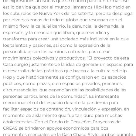
de expresiones artísticas que se reúnen para conformar ese
estilo de vida que por el mundo llamamos Hip-Hop nació en
los suburbios de Nueva York de los setenta, pero se despliega
por diversas zonas de todo el globo que resuenan con el
mismo flow: la calle, el barrio, la denuncia, la demanda, la
expresión, y la creación que libera, que reivindica y
transforma para crear una sociedad más inclusiva en la que
los talentos y pasiones, así como la expresión de la
personalidad, son los caminos naturales para crear
movimientos colectivos y productivos. “El proyecto de esta
Casa surgió justamente de la idea de generar un espacio para
el desarrollo de las prácticas que hacen a la cultura del Hip
Hop y que históricamente se configuraron en los espacios
públicos, como plazas, o en espacios privados, precarios,
circunstanciales, que dependían de las posibilidades de las
personas particulares de la comunidad”. Es interesante
mencionar el rol del espacio durante la pandemia para
facilitar espacios de contención, vinculación y expresión, en
momento de aislamiento que fue tan duro para muchas
adolescencias. Con el Fondo de Pequeños Proyectos de
CREAS se brindaron apoyos económicos para dos
momentos esenciales de la Casa Chaco Stylo, ambos durante