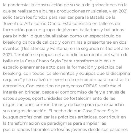
la pandemia: la construcción de su sala de grabaciones en la
que se realizaron algunas producciones musicales, y en 2021
solicitaron los fondos para realizar para la Batalla de la
Juventud: Arte como Oficio. Esta consistió en talleres de
formación para un grupo de jóvenes bailarines y bailarinas
para brindar lo que visualizaban como un espectáculo de
breaking dance de calidad y con miras a presentarse en dos
eventos (Resistencia y Fontana) en la segunda mitad del año
2021. También se propuso el acondicionamiento del salón de
baile de la Casa Chaco Stylo “para transformarlo en un
espacio plenamente apto para la formación y práctica del
breaking, con todos los elementos y equipos que la disciplina
requiere” y se realizó un evento de exhibición para mostrar lo
aprendido. Con este tipo de proyectos CREAS reafirma el
interés en brindar, desde el compromiso de fe y a través de
estos apoyos, oportunidades de fortalecimiento de las
organizaciones comunitarias y de base para que expandan
sus rangos de acción. El hecho de que Casa Chaco Stylo
busque profesionalizar las prácticas artísticas, contribuir en
la transformación de paradigmas para ampliar las
posibilidades laborales de los/las jóvenes desde sus pasiones