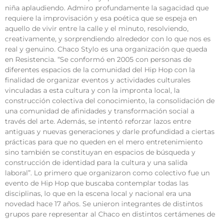
niña aplaudiendo. Admiro profundamente la sagacidad que
requiere la improvisación y esa poética que se espeja en
aquello de vivir entre la calle y el minuto, resolviendo,
creativamente, y sorprendiendo alrededor con lo que nos es
real y genuino. Chaco Stylo es una organización que queda
en Resistencia. “Se conformó en 2005 con personas de
diferentes espacios de la comunidad del Hip Hop con la
finalidad de organizar eventos y actividades culturales
vinculadas a esta cultura y con la impronta local, la
construcción colectiva del conocimiento, la consolidación de
una comunidad de afinidades y transformación social a
través del arte. Además, se intentó reforzar lazos entre
antiguas y nuevas generaciones y darle profundidad a ciertas
prácticas para que no queden en el mero entretenimiento
sino también se constituyan en espacios de búsqueda y
construcción de identidad para la cultura y una salida
laboral”. Lo primero que organizaron como colectivo fue un
evento de Hip Hop que buscaba contemplar todas las
disciplinas, lo que en la escena local y nacional era una
novedad hace 17 años. Se unieron integrantes de distintos
grupos pare representar al Chaco en distintos certámenes de