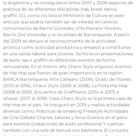
la Argentina y se consiguieron entre 2007 y 2009 espacios de
práctica de las diferentes disciplinas (rap, break dance,
graffiti, DJ, como los lista el Ministerio de Cultura en este
artículo que podría también ser de interés) en centros
comunitarios de Barrio Güiraldes, Villa Mariano Moreno,
Barrio 244 Viviendas y la localidad de Barranqueras. A partir
del 2009 se obtuvo el reconocimiento de la actividad
artística como actividad productiva y empezó a constituirse
en una salida laboral para jóvenes. Se hicieron presentaciones
de baile, rap o graffiti en diferentes eventos de forma
remunerada. En el mismo año Chaco Stylo organizó eventos
de Hip Hop que fueron de gran importancia en la región:
BARCA-Barranqueras Arte Callejero (2009), Duelo de Titanes
(2010 al 2016), Chaco Stylo (2005 al 2008), La Flota Hip Hop
(2008 al 2010), Encuentro de Graffiteros (2014 al 2017) e
Ishaxac (2017 al 2018). Casa Chaco Stylo es la primera casa de
Hip Hop en el país. Se inauguró en 2019 y realiza actividades
diversas como: Prácticas de breaking Freestyle Actividades
de Cine Debate Charlas, talleres y foros Eventos en el patio
para eventos Grabaciones de audio profesional Y cuentan
también con una sala de lectura con biblioteca. El conjunto