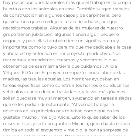
hay pocas opciones laborales más que el trabajo en la propia
huerta o con los animales en casa. También surgen trabajos
de construcción en algunos casos y de carpintería, pero
quisiéramos que se redujera la tala de árboles, aunque
necesitamos trabajar. Algunas de las mujeres de nuestro
grupo tienen jubilación, algunas tienen algún pequeño
negocio, y para ellas también tiene un significado muy
importante como lo tuvo para mí que me dedicaba a la casa
y ahora estoy enfocada en mi proyecto productivo. Nos
recreamos, aprendemos, creamos y vendemos lo que
obtenemos de esa misma tierra que cuidamos”. Alicia
Yñíguez, El Cruce. El proyecto empezó siendo labor de las
madres, las tías, las abuelas. Los hombres ayudaban en
tareas específicas como construir los hornos o conducir los
vehículos cuando debían trasladarse, y los/as más jóvenes
solían quedarse muy al margen, ayudando en tareas aisladas
que se les pedían directamente. “Al vernos trabajar a
nosotros en un principio nos miraban como que no les
gustaba mucho”, me dijo Alicia. Esto lo quise saber de los
mismos hijos y se lo pregunté a Micaela, quien había estado
tímida en todo el encuentro y me dio la bonita sorpresa de