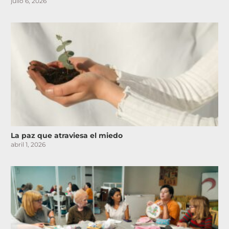
julio 6, 2026
La paz que atraviesa el miedo
abril 1, 2026