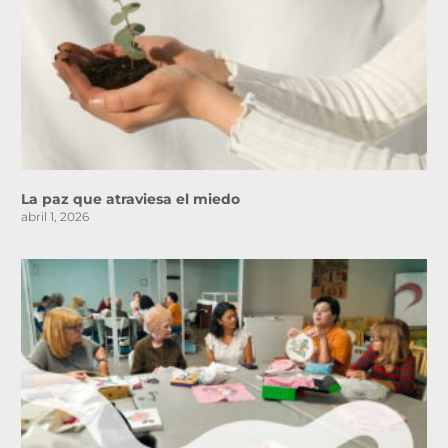
La paz que atraviesa el miedo
abril 1, 2026