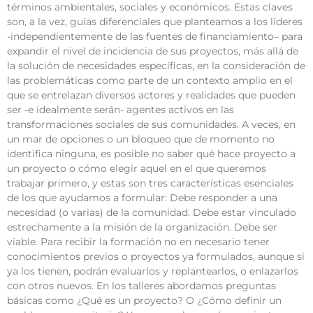
términos ambientales, sociales y económicos. Estas claves
son, a la vez, guías diferenciales que planteamos a los líderes
-independientemente de las fuentes de financiamiento– para
expandir el nivel de incidencia de sus proyectos, más allá de
la solución de necesidades específicas, en la consideración de
las problemáticas como parte de un contexto amplio en el
que se entrelazan diversos actores y realidades que pueden
ser -e idealmente serán- agentes activos en las
transformaciones sociales de sus comunidades. A veces, en
un mar de opciones o un bloqueo que de momento no
identifica ninguna, es posible no saber qué hace proyecto a
un proyecto o cómo elegir aquel en el que queremos
trabajar primero, y estas son tres características esenciales
de los que ayudamos a formular: Debe responder a una
necesidad (o varias) de la comunidad. Debe estar vinculado
estrechamente a la misión de la organización. Debe ser
viable. Para recibir la formación no en necesario tener
conocimientos previos o proyectos ya formulados, aunque si
ya los tienen, podrán evaluarlos y replantearlos, o enlazarlos
con otros nuevos. En los talleres abordamos preguntas
básicas como ¿Qué es un proyecto? O ¿Cómo definir un