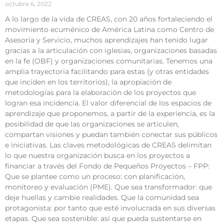
octubre 6, 2022
A lo largo de la vida de CREAS, con 20 años fortaleciendo el
movimiento ecuménico de América Latina como Centro de
Asesoría y Servicio, muchos aprendizajes han tenido lugar
gracias a la articulación con iglesias, organizaciones basadas
en la fe (OBF) y organizaciones comunitarias. Tenemos una
amplia trayectoria facilitando para estas (y otras entidades
que inciden en los territorios), la apropiación de
metodologías para la elaboración de los proyectos que
logran esa incidencia. El valor diferencial de los espacios de
aprendizaje que proponemos, a partir de la experiencia, es la
posibilidad de que las organizaciones se articulen,
compartan visiones y puedan también conectar sus públicos
e iniciativas. Las claves metodológicas de CREAS delimitan
lo que nuestra organización busca en los proyectos a
financiar a través del Fondo de Pequeños Proyectos – FPP:
Que se plantee como un proceso: con planificación,
monitoreo y evaluación (PME). Que sea transformador: que
deje huellas y cambie realidades. Que la comunidad sea
protagonista: por tanto que esté involucrada en sus diversas
etapas. Que sea sostenible: así que pueda sustentarse en