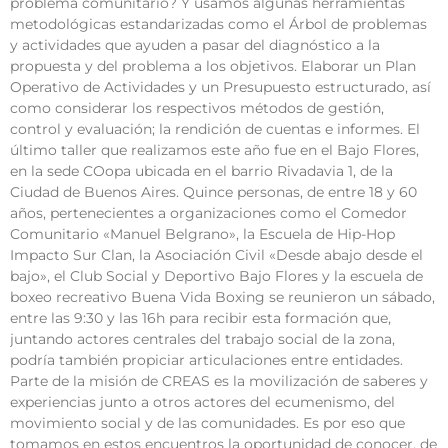
problema comunitario? Y usamos algunas herramientas
metodológicas estandarizadas como el Árbol de problemas
y actividades que ayuden a pasar del diagnóstico a la
propuesta y del problema a los objetivos. Elaborar un Plan
Operativo de Actividades y un Presupuesto estructurado, así
como considerar los respectivos métodos de gestión,
control y evaluación; la rendición de cuentas e informes. El
último taller que realizamos este año fue en el Bajo Flores,
en la sede COopa ubicada en el barrio Rivadavia 1, de la
Ciudad de Buenos Aires. Quince personas, de entre 18 y 60
años, pertenecientes a organizaciones como el Comedor
Comunitario «Manuel Belgrano», la Escuela de Hip-Hop
Impacto Sur Clan, la Asociación Civil «Desde abajo desde el
bajo», el Club Social y Deportivo Bajo Flores y la escuela de
boxeo recreativo Buena Vida Boxing se reunieron un sábado,
entre las 9:30 y las 16h para recibir esta formación que,
juntando actores centrales del trabajo social de la zona,
podría también propiciar articulaciones entre entidades.
Parte de la misión de CREAS es la movilización de saberes y
experiencias junto a otros actores del ecumenismo, del
movimiento social y de las comunidades. Es por eso que
tomamos en estos encuentros la oportunidad de conocer, de