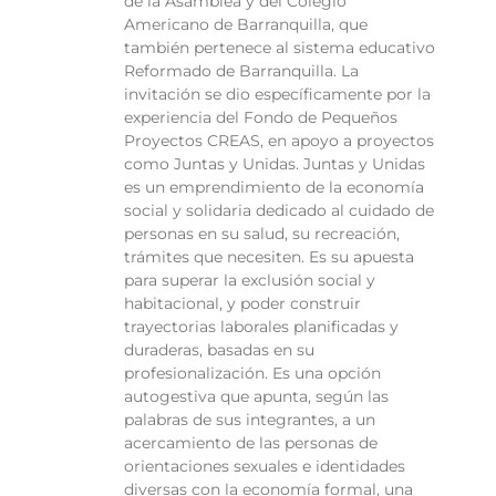
de la Asamblea y del Colegio
Americano de Barranquilla, que
también pertenece al sistema educativo
Reformado de Barranquilla. La
invitación se dio específicamente por la
experiencia del Fondo de Pequeños
Proyectos CREAS, en apoyo a proyectos
como Juntas y Unidas. Juntas y Unidas
es un emprendimiento de la economía
social y solidaria dedicado al cuidado de
personas en su salud, su recreación,
trámites que necesiten. Es su apuesta
para superar la exclusión social y
habitacional, y poder construir
trayectorias laborales planificadas y
duraderas, basadas en su
profesionalización. Es una opción
autogestiva que apunta, según las
palabras de sus integrantes, a un
acercamiento de las personas de
orientaciones sexuales e identidades
diversas con la economía formal, una