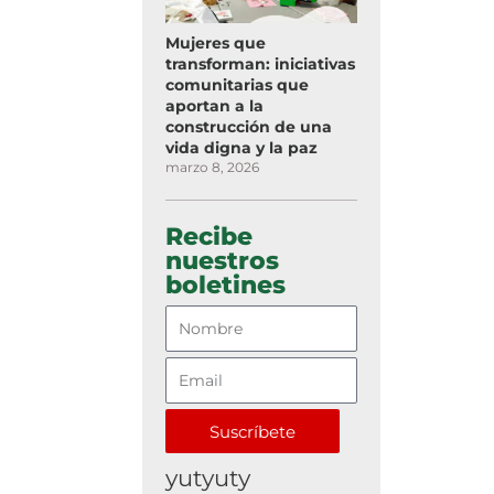
Mujeres que
transforman: iniciativas
comunitarias que
aportan a la
construcción de una
vida digna y la paz
marzo 8, 2026
Recibe
nuestros
boletines
Suscríbete
yutyuty