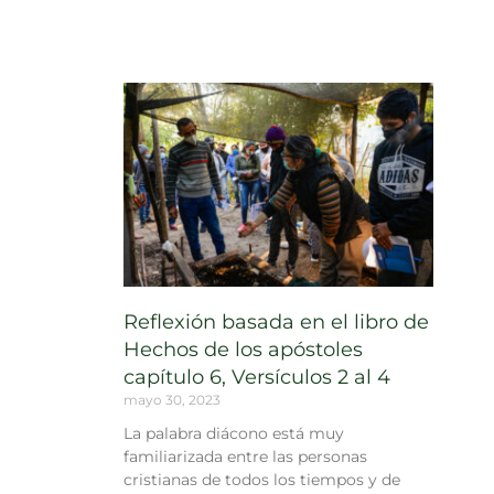
Reflexión basada en el libro de
Hechos de los apóstoles
capítulo 6, Versículos 2 al 4
mayo 30, 2023
La palabra diácono está muy
familiarizada entre las personas
cristianas de todos los tiempos y de