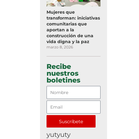
Mujeres que
transforman: iniciativas
comunitarias que
aportan a la
construcción de una
vida digna y la paz
marzo 8, 2026
Recibe
nuestros
boletines
Suscríbete
yutyuty