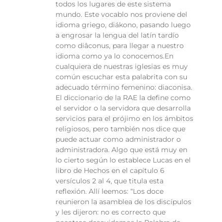
todos los lugares de este sistema
mundo. Este vocablo nos proviene del
idioma griego, diákono, pasando luego
a engrosar la lengua del latín tardío
como diâconus, para llegar a nuestro
idioma como ya lo conocemos.En
cualquiera de nuestras iglesias es muy
común escuchar esta palabrita con su
adecuado término femenino: diaconisa.
El diccionario de la RAE la define como
el servidor o la servidora que desarrolla
servicios para el prójimo en los ámbitos
religiosos, pero también nos dice que
puede actuar como administrador o
administradora. Algo que está muy en
lo cierto según lo establece Lucas en el
libro de Hechos en el capítulo 6
versículos 2 al 4, que titula esta
reflexión. Allí leemos: “Los doce
reunieron la asamblea de los discípulos
y les dijeron: no es correcto que