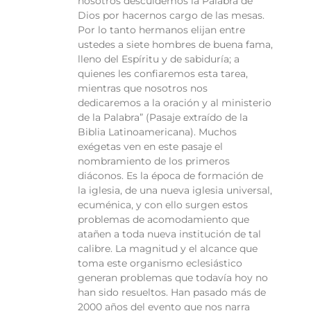
nosotros descuidemos la Palabra de
Dios por hacernos cargo de las mesas.
Por lo tanto hermanos elijan entre
ustedes a siete hombres de buena fama,
lleno del Espíritu y de sabiduría; a
quienes les confiaremos esta tarea,
mientras que nosotros nos
dedicaremos a la oración y al ministerio
de la Palabra” (Pasaje extraído de la
Biblia Latinoamericana). Muchos
exégetas ven en este pasaje el
nombramiento de los primeros
diáconos. Es la época de formación de
la iglesia, de una nueva iglesia universal,
ecuménica, y con ello surgen estos
problemas de acomodamiento que
atañen a toda nueva institución de tal
calibre. La magnitud y el alcance que
toma este organismo eclesiástico
generan problemas que todavía hoy no
han sido resueltos. Han pasado más de
2000 años del evento que nos narra