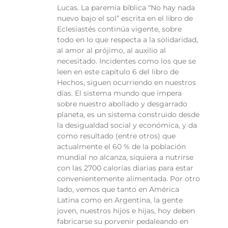
Lucas. La paremia bíblica “No hay nada
nuevo bajo el sol” escrita en el libro de
Eclesiastés continúa vigente, sobre
todo en lo que respecta a la solidaridad,
al amor al prójimo, al auxilio al
necesitado. Incidentes como los que se
leen en este capítulo 6 del libro de
Hechos, siguen ocurriendo en nuestros
días. El sistema mundo que impera
sobre nuestro abollado y desgarrado
planeta, es un sistema construido desde
la desigualdad social y económica, y da
como resultado (entre otros) que
actualmente el 60 % de la población
mundial no alcanza, siquiera a nutrirse
con las 2700 calorías diarias para estar
convenientemente alimentada. Por otro
lado, vemos que tanto en América
Latina como en Argentina, la gente
joven, nuestros hijos e hijas, hoy deben
fabricarse su porvenir pedaleando en