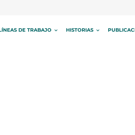
LÍNEAS DE TRABAJO
HISTORIAS
PUBLICAC
diáconos