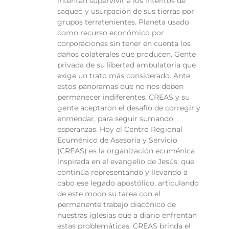
intentan supervivir a los intentos de
saqueo y usurpación de sus tierras por
grupos terratenientes. Planeta usado
como recurso económico por
corporaciones sin tener en cuenta los
daños colaterales que producen. Gente
privada de su libertad ambulatoria que
exige un trato más considerado. Ante
estos panoramas que no nos deben
permanecer indiferentes, CREAS y su
gente aceptaron el desafío de corregir y
enmendar, para seguir sumando
esperanzas. Hoy el Centro Regional
Ecuménico de Asesoría y Servicio
(CREAS) es la organización ecuménica
inspirada en el evangelio de Jesús, que
continúa representando y llevando a
cabo ese legado apostólico, articulando
de este modo su tarea con el
permanente trabajo diacónico de
nuestras iglesias que a diario enfrentan
estas problemáticas. CREAS brinda el