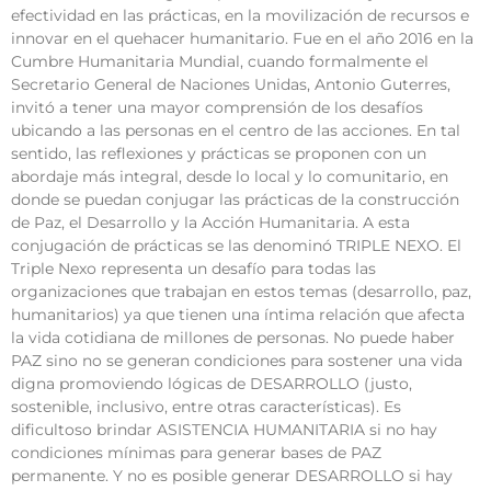
efectividad en las prácticas, en la movilización de recursos e
innovar en el quehacer humanitario. Fue en el año 2016 en la
Cumbre Humanitaria Mundial, cuando formalmente el
Secretario General de Naciones Unidas, Antonio Guterres,
invitó a tener una mayor comprensión de los desafíos
ubicando a las personas en el centro de las acciones. En tal
sentido, las reflexiones y prácticas se proponen con un
abordaje más integral, desde lo local y lo comunitario, en
donde se puedan conjugar las prácticas de la construcción
de Paz, el Desarrollo y la Acción Humanitaria. A esta
conjugación de prácticas se las denominó TRIPLE NEXO. El
Triple Nexo representa un desafío para todas las
organizaciones que trabajan en estos temas (desarrollo, paz,
humanitarios) ya que tienen una íntima relación que afecta
la vida cotidiana de millones de personas. No puede haber
PAZ sino no se generan condiciones para sostener una vida
digna promoviendo lógicas de DESARROLLO (justo,
sostenible, inclusivo, entre otras características). Es
dificultoso brindar ASISTENCIA HUMANITARIA si no hay
condiciones mínimas para generar bases de PAZ
permanente. Y no es posible generar DESARROLLO si hay