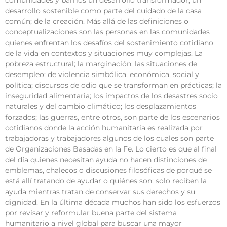
comunidades y barrios un desarrollo transformador, un
desarrollo sostenible como parte del cuidado de la casa
común; de la creación. Más allá de las definiciones o
conceptualizaciones son las personas en las comunidades
quienes enfrentan los desafíos del sostenimiento cotidiano
de la vida en contextos y situaciones muy complejas. La
pobreza estructural; la marginación; las situaciones de
desempleo; de violencia simbólica, económica, social y
política; discursos de odio que se transforman en prácticas; la
inseguridad alimentaria; los impactos de los desastres socio
naturales y del cambio climático; los desplazamientos
forzados; las guerras, entre otros, son parte de los escenarios
cotidianos donde la acción humanitaria es realizada por
trabajadoras y trabajadores algunos de los cuales son parte
de Organizaciones Basadas en la Fe. Lo cierto es que al final
del día quienes necesitan ayuda no hacen distinciones de
emblemas, chalecos o discusiones filosóficas de porqué se
está allí tratando de ayudar o quiénes son; solo reciben la
ayuda mientras tratan de conservar sus derechos y su
dignidad. En la última década muchos han sido los esfuerzos
por revisar y reformular buena parte del sistema
humanitario a nivel global para buscar una mayor