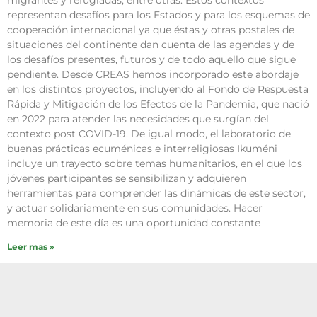
migrantes y refugiadas, entre otras. Estos contextos
representan desafíos para los Estados y para los esquemas de
cooperación internacional ya que éstas y otras postales de
situaciones del continente dan cuenta de las agendas y de
los desafíos presentes, futuros y de todo aquello que sigue
pendiente. Desde CREAS hemos incorporado este abordaje
en los distintos proyectos, incluyendo al Fondo de Respuesta
Rápida y Mitigación de los Efectos de la Pandemia, que nació
en 2022 para atender las necesidades que surgían del
contexto post COVID-19. De igual modo, el laboratorio de
buenas prácticas ecuménicas e interreligiosas Ikuméni
incluye un trayecto sobre temas humanitarios, en el que los
jóvenes participantes se sensibilizan y adquieren
herramientas para comprender las dinámicas de este sector,
y actuar solidariamente en sus comunidades. Hacer
memoria de este día es una oportunidad constante
Leer mas »