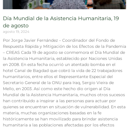
Día Mundial de la Asistencia Humanitaria, 19
de agosto
agosto 19, 2024
Por Jorge Javier Fernández – Coordinador del Fondo de
Respuesta Rápida y Mitigación de los Efectos de la Pandemia
– CREAS Cada 19 de agosto se conmemora el Día Mundial de
la Asistencia Humanitaria, establecido por Naciones Unidas
en 2008. En esta fecha ocurrió un atentado bomba en el
hotel Canal de Bagdad que cobró la vida de 22 trabajadores
humanitarios, entre ellos el Representante Especial del
Secretario General de la ONU para Iraq, Sergio Vieira de
Mello, en 2003. Así como este hecho dio origen al Día
Mundial de la Asistencia Humanitaria, muchos otros sucesos
han contribuido a inspirar a las personas para actuar por
quienes se encuentran en situación de vulnerabilidad. En esta
materia, muchas organizaciones basadas en la fe
históricamente se han movilizado para brindar asistencia
humanitaria a las poblaciones afectadas por los efectos