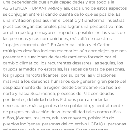
una dependencia que anula capacidades y ata todo a la
ASISTENCIA HUMANITARIA; y así, cada uno de estos aspectos
se conjugan entre sí dando cuenta de lo que es posible. Es
una invitación para asumir el desafío y transformar nuestras
prácticas organizacionales para lograr una perspectiva más
amplia que logre mayores impactos posibles en las vidas de
las personas y sus comunidades, más allá de nuestros
“ropajes conceptuales”. En América Latina y el Caribe
múltiples desafíos indican escenarios aún complejos que nos
presentan situaciones de desplazamiento forzado por el
cambio climático, los recurrentes desastres, las sequías, los
grupos armados no estatales, las redes de trata de personas,
los grupos narcotraficantes, por su parte las violaciones
masivas a los derechos humanos que generan gran parte del
desplazamiento de la región desde Centroamérica hacia el
norte y hacia Sudamérica, procesos de Paz con deudas
pendientes, debilidad de los Estados para atender las
necesidades más urgentes de su población, y centralmente
de grupos en situación de vulnerabilidad tales como niñas,
niños, jóvenes, mujeres, adultos mayores, población de
pueblos indígenas, personas del colectivo LGBtIQ+, personas