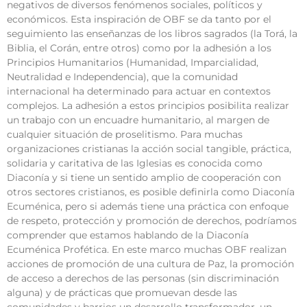
negativos de diversos fenómenos sociales, políticos y
económicos. Esta inspiración de OBF se da tanto por el
seguimiento las enseñanzas de los libros sagrados (la Torá, la
Biblia, el Corán, entre otros) como por la adhesión a los
Principios Humanitarios (Humanidad, Imparcialidad,
Neutralidad e Independencia), que la comunidad
internacional ha determinado para actuar en contextos
complejos. La adhesión a estos principios posibilita realizar
un trabajo con un encuadre humanitario, al margen de
cualquier situación de proselitismo. Para muchas
organizaciones cristianas la acción social tangible, práctica,
solidaria y caritativa de las Iglesias es conocida como
Diaconía y si tiene un sentido amplio de cooperación con
otros sectores cristianos, es posible definirla como Diaconía
Ecuménica, pero si además tiene una práctica con enfoque
de respeto, protección y promoción de derechos, podríamos
comprender que estamos hablando de la Diaconía
Ecuménica Profética. En este marco muchas OBF realizan
acciones de promoción de una cultura de Paz, la promoción
de acceso a derechos de las personas (sin discriminación
alguna) y de prácticas que promuevan desde las