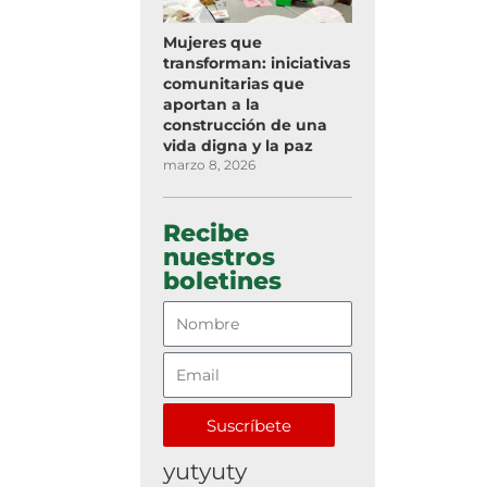
Mujeres que
transforman: iniciativas
comunitarias que
aportan a la
construcción de una
vida digna y la paz
marzo 8, 2026
Recibe
nuestros
boletines
Suscríbete
yutyuty