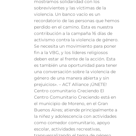
mostramos solidaridad con los
sobrevivientes y las víctimas de la
violencia. Un banco vacío es un
recordatorio de las personas que hemos
perdido en el camino. Esta es nuestra
contribución a la campaña 16 días de
activismo contra la violencia de género.
Se necesita un movimiento para poner
fin a la VBG, y los líderes religiosos
deben estar al frente de la acción. Esta
es también una oportunidad para tener
una conversación sobre la violencia de
género de una manera abierta y sin
prejuicios». – ACT Alliance ¡ÚNETE!
Centro comunitario Creciendo El
Centro Comunitario Creciendo está en
el municipio de Moreno, en el Gran
Buenos Aires; atiende principalmente a
la niñez y adolescencia con actividades
como comedor comunitario, apoyo
escolar, actividades recreativas,
transversalizando el tema de género.