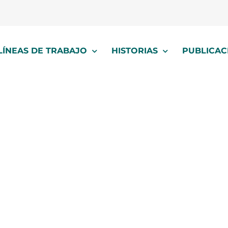
LÍNEAS DE TRABAJO
HISTORIAS
PUBLICAC
de género