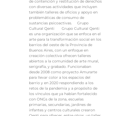
de contención y restitución de derechos
con diversas actividades que incluyen
también talleres de oficios y apoyo en
problemáticas de consumo de
sustancias psicoactivas. Grupo
Cultural Qenti Grupo Cultural Qenti
es una organización que se enfoca en el
arte para la transformación social en los
barrios del oeste de la Provincia de
Buenos Aires, con un enfoque en
creación colectiva ofrecen talleres
abiertos a la comunidad de arte mural,
serigrafía, y grabado. Funcionaban
desde 2008 como proyecto Amurarte
para llevar color a los espacios del
barrio y en 2020 respondiendo a los
retos de la pandemia y a propósito de
los vínculos que ya habían fortalecido
con ONGs de la zona, escuelas
primarias, secundarias, jardines de
infantes y centros culturales crearon
Qenti para ofrecer, entre otros, un taller