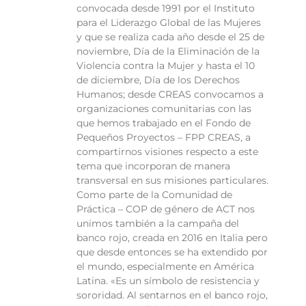
convocada desde 1991 por el Instituto
para el Liderazgo Global de las Mujeres
y que se realiza cada año desde el 25 de
noviembre, Día de la Eliminación de la
Violencia contra la Mujer y hasta el 10
de diciembre, Día de los Derechos
Humanos; desde CREAS convocamos a
organizaciones comunitarias con las
que hemos trabajado en el Fondo de
Pequeños Proyectos – FPP CREAS, a
compartirnos visiones respecto a este
tema que incorporan de manera
transversal en sus misiones particulares.
Como parte de la Comunidad de
Práctica – COP de género de ACT nos
unimos también a la campaña del
banco rojo, creada en 2016 en Italia pero
que desde entonces se ha extendido por
el mundo, especialmente en América
Latina. «Es un símbolo de resistencia y
sororidad. Al sentarnos en el banco rojo,