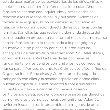
estado acompañando las trayectorias de los niños, niñas y
adolescentes, hacían más referencia a lo escolar. Ahora las
familias se acercan con inquietudes y necesidades en
relación a los cuidados de salud y nutrición. “Además de
fortalecerse el grupo, hubo un cambio significativo en
relación a la comunicación directa de las cocineras con las
familias. Son ellas las que reciben la demanda directa del
barrio, pudieron empezar a tener un rol más de comunicarse
con las familias, todo lo relacionado a lo pedagógico y
educativo o algo planeado por ellas, fueron ellas las
encargadas de transmitirlo directamente”. Sol Belaustegui,
coordinadora de la Red La tarea de las cocineras es
fundamental en los centros comunitarios, los comedores
nunca paran. Por eso, durante los últimos dos años la Red de
Organizaciones Educativas y Comunitarias ha seguido
trabajando con ellas y buscando espacios en donde ellas
puedan compartir sus sentimientos frente a sus tareas.
Durante 2023, las educadoras cocineras siguieron
participando de espacios en donde reforzaron sus derechos
como mujeres y como cocineras comunitarias. Además,
tuvieron instancias de intercambio con mujeres de otras
redes en relación al reconocimiento de su tarea en los