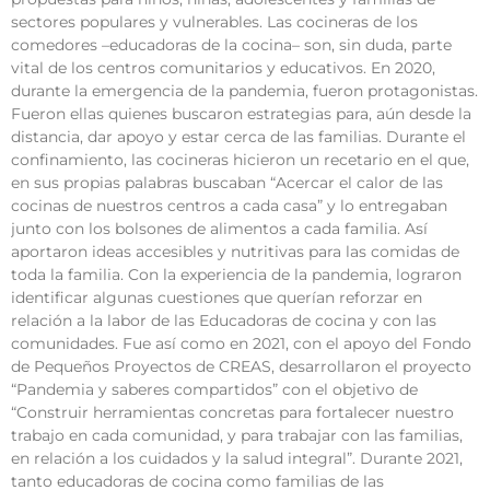
sectores populares y vulnerables. Las cocineras de los
comedores –educadoras de la cocina– son, sin duda, parte
vital de los centros comunitarios y educativos. En 2020,
durante la emergencia de la pandemia, fueron protagonistas.
Fueron ellas quienes buscaron estrategias para, aún desde la
distancia, dar apoyo y estar cerca de las familias. Durante el
confinamiento, las cocineras hicieron un recetario en el que,
en sus propias palabras buscaban “Acercar el calor de las
cocinas de nuestros centros a cada casa” y lo entregaban
junto con los bolsones de alimentos a cada familia. Así
aportaron ideas accesibles y nutritivas para las comidas de
toda la familia. Con la experiencia de la pandemia, lograron
identificar algunas cuestiones que querían reforzar en
relación a la labor de las Educadoras de cocina y con las
comunidades. Fue así como en 2021, con el apoyo del Fondo
de Pequeños Proyectos de CREAS, desarrollaron el proyecto
“Pandemia y saberes compartidos” con el objetivo de
“Construir herramientas concretas para fortalecer nuestro
trabajo en cada comunidad, y para trabajar con las familias,
en relación a los cuidados y la salud integral”. Durante 2021,
tanto educadoras de cocina como familias de las