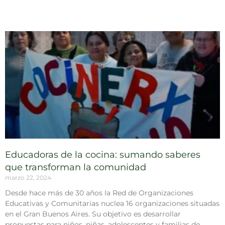
Educadoras de la cocina: sumando saberes
que transforman la comunidad
marzo 22, 2024
Desde hace más de 30 años la Red de Organizaciones
Educativas y Comunitarias nuclea 16 organizaciones situadas
en el Gran Buenos Aires. Su objetivo es desarrollar
propuestas para niños, niñas, adolescentes y familias de