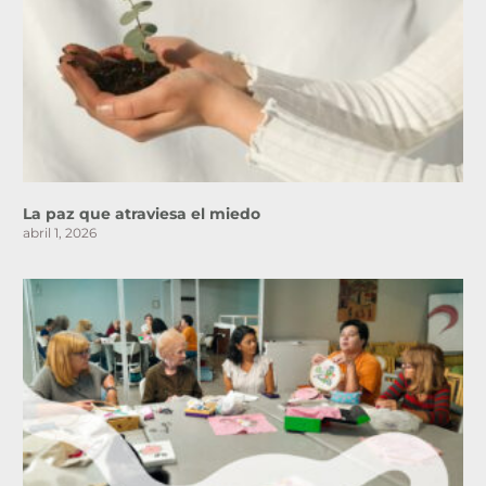
La paz que atraviesa el miedo
abril 1, 2026