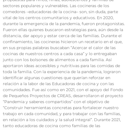
sectores populares y vulnerables. Las cocineras de los
comedores –educadoras de la cocina– son, sin duda, parte
vital de los centros comunitarios y educativos. En 2020,
durante la emergencia de la pandemia, fueron protagonistas.
Fueron ellas quienes buscaron estrategias para, aún desde la
distancia, dar apoyo y estar cerca de las familias. Durante el
confinamiento, las cocineras hicieron un recetario en el que,
en sus propias palabras buscaban “Acercar el calor de las
cocinas de nuestros centros a cada casa” y lo entregaban
junto con los bolsones de alimentos a cada familia. Así
aportaron ideas accesibles y nutritivas para las comidas de
toda la familia. Con la experiencia de la pandemia, lograron
identificar algunas cuestiones que querían reforzar en
relación a la labor de las Educadoras de cocina y con las
comunidades. Fue así como en 2021, con el apoyo del Fondo
de Pequeños Proyectos de CREAS, desarrollaron el proyecto
“Pandemia y saberes compartidos” con el objetivo de
“Construir herramientas concretas para fortalecer nuestro
trabajo en cada comunidad, y para trabajar con las familias,
en relación a los cuidados y la salud integral”. Durante 2021,
tanto educadoras de cocina como familias de las