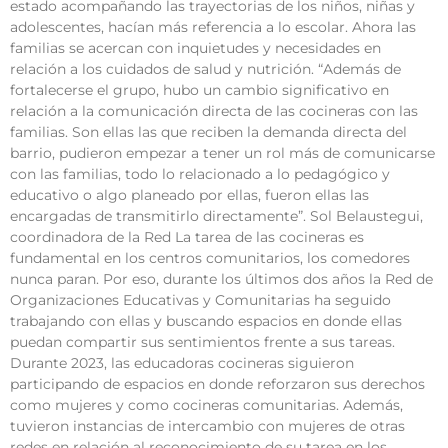
estado acompañando las trayectorias de los niños, niñas y
adolescentes, hacían más referencia a lo escolar. Ahora las
familias se acercan con inquietudes y necesidades en
relación a los cuidados de salud y nutrición. “Además de
fortalecerse el grupo, hubo un cambio significativo en
relación a la comunicación directa de las cocineras con las
familias. Son ellas las que reciben la demanda directa del
barrio, pudieron empezar a tener un rol más de comunicarse
con las familias, todo lo relacionado a lo pedagógico y
educativo o algo planeado por ellas, fueron ellas las
encargadas de transmitirlo directamente”. Sol Belaustegui,
coordinadora de la Red La tarea de las cocineras es
fundamental en los centros comunitarios, los comedores
nunca paran. Por eso, durante los últimos dos años la Red de
Organizaciones Educativas y Comunitarias ha seguido
trabajando con ellas y buscando espacios en donde ellas
puedan compartir sus sentimientos frente a sus tareas.
Durante 2023, las educadoras cocineras siguieron
participando de espacios en donde reforzaron sus derechos
como mujeres y como cocineras comunitarias. Además,
tuvieron instancias de intercambio con mujeres de otras
redes en relación al reconocimiento de su tarea en los