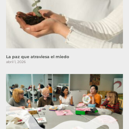
La paz que atraviesa el miedo
abril 1, 2026