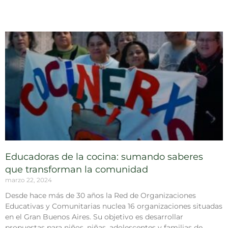
Educadoras de la cocina: sumando saberes
que transforman la comunidad
marzo 22, 2024
Desde hace más de 30 años la Red de Organizaciones
Educativas y Comunitarias nuclea 16 organizaciones situadas
en el Gran Buenos Aires. Su objetivo es desarrollar
propuestas para niños, niñas, adolescentes y familias de