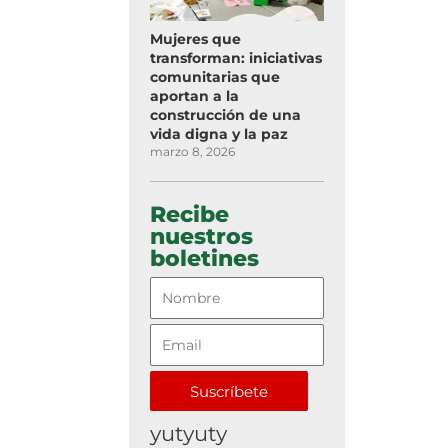
Mujeres que
transforman: iniciativas
comunitarias que
aportan a la
construcción de una
vida digna y la paz
marzo 8, 2026
Recibe
nuestros
boletines
Suscríbete
yutyuty