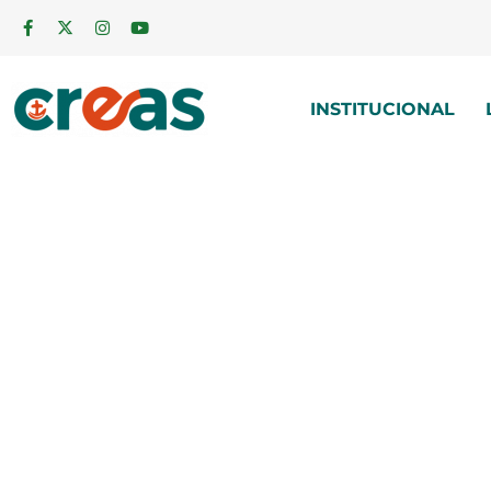
INSTITUCIONAL