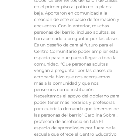
todos los elementos del salón de clases
en el primer piso al patio en la planta
baja. Aportaron en comunidad a la
creación de este espacio de formación y
encuentro. Con lo anterior, muchas
personas del barrio, incluso adultas, se
han acercado a preguntar por las clases.
Es un desafío de cara al futuro para el
Centro Comunitario poder ampliar este
espacio para que pueda llegar a toda la
comunidad. “Que personas adultas
vengan a preguntar por las clases de
acrobacia hizo que nos acerquemos
más a la comunidad y que nos
pensemos como institución.
Necesitamos el apoyo del gobierno para
poder tener más horarios y profesoras
para cubrir la demanda que tenemos de
las personas del barrio” Carolina Sobral,
profesora de acrobacia en tela El
espacio de aprendizajes por fuera de la
escuela que ofrece el Centro Educativo