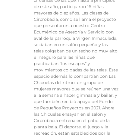
circenses de las que, hasta a principios
de este año, participaron 16 niñas
mayores de diez años. Las clases de
Circrobacia, como se llama el proyecto
que presentaron a nuestro Centro
Ecuménico de Asesoría y Servicio con
aval de la parroquia Virgen Inmaculada,
se daban en un salón pequeño y las
telas colgaban de un techo no muy alto
e inseguro para las niñas que
practicaban “los escapes” y
movimientos colgadas de las telas. Este
espacio además lo compartían con Las
Chicuelas del ritmo, un grupo de
mujeres mayores que se reúnen una vez
a la semana a hacer gimnasia y bailar, y
que también recibió apoyo del Fondo
de Pequeños Proyectos en 2021. Ahora
las Chicuelas ensayan en el salón y
Circrobacia entrena en el patio de la
planta baja. El deporte, el juego y la
recreación, están establecidos por la