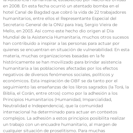
en 2008. En esta fecha ocurrió un atentado bomba en el
hotel Canal de Bagdad que cobró la vida de 22 trabajadores
humanitarios, entre ellos el Representante Especial del
Secretario General de la ONU para Iraq, Sergio Vieira de
Mello, en 2003. Así como este hecho dio origen al Día
Mundial de la Asistencia Humanitaria, muchos otros sucesos
han contribuido a inspirar a las personas para actuar por
quienes se encuentran en situación de vulnerabilidad. En esta
materia, muchas organizaciones basadas en la fe
históricamente se han movilizado para brindar asistencia
humanitaria a las poblaciones afectadas por los efectos
negativos de diversos fenómenos sociales, políticos y
económicos. Esta inspiración de OBF se da tanto por el
seguimiento las enseñanzas de los libros sagrados (la Torá, la
Biblia, el Corán, entre otros) como por la adhesión a los
Principios Humanitarios (Humanidad, Imparcialidad,
Neutralidad e Independencia), que la comunidad
internacional ha determinado para actuar en contextos
complejos. La adhesión a estos principios posibilita realizar
un trabajo con un encuadre humanitario, al margen de
cualquier situación de proselitismo. Para muchas