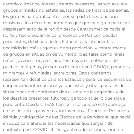
cambio climático, los recurrentes desastres, las sequías, los
grupos armados no estatales, las redes de trata de personas,
los grupos narcotraficantes, por su parte las violaciones
masivas a los derechos humanos que generan gran parte del
desplazamiento de la región desde Centroamérica hacia el
norte y hacia Sudamérica, procesos de Paz con deudas
pendientes, debilidad de los Estados para atender las
necesidades más urgentes de su población, y centralmente
de grupos en situación de vulnerabilidad tales como niñas,
niños, jóvenes, mujeres, adultos mayores, población de
pueblos indígenas, personas del colectivo LGBtIQ+, personas
migrantes y refugiadas, entre otras. Estos contextos
representan desafíos para los Estados y para los esquemas de
cooperación internacional ya que éstas y otras postales de
situaciones del continente dan cuenta de las agendas y de
los desafíos presentes, futuros y de todo aquello que sigue
pendiente. Desde CREAS hemos incorporado este abordaje
en los distintos proyectos, incluyendo al Fondo de Respuesta
Rápida y Mitigación de los Efectos de la Pandemia, que nació
en 2022 para atender las necesidades que surgían del
contexto post COVID-19. De igual modo, el laboratorio de