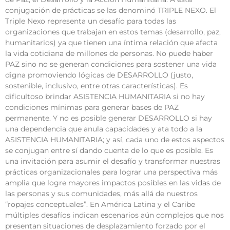
conjugación de prácticas se las denominó TRIPLE NEXO. El
Triple Nexo representa un desafío para todas las
organizaciones que trabajan en estos temas (desarrollo, paz,
humanitarios) ya que tienen una íntima relación que afecta
la vida cotidiana de millones de personas. No puede haber
PAZ sino no se generan condiciones para sostener una vida
digna promoviendo lógicas de DESARROLLO (justo,
sostenible, inclusivo, entre otras características). Es
dificultoso brindar ASISTENCIA HUMANITARIA si no hay
condiciones mínimas para generar bases de PAZ
permanente. Y no es posible generar DESARROLLO si hay
una dependencia que anula capacidades y ata todo a la
ASISTENCIA HUMANITARIA; y así, cada uno de estos aspectos
se conjugan entre sí dando cuenta de lo que es posible. Es
una invitación para asumir el desafío y transformar nuestras
prácticas organizacionales para lograr una perspectiva más
amplia que logre mayores impactos posibles en las vidas de
las personas y sus comunidades, más allá de nuestros
“ropajes conceptuales”. En América Latina y el Caribe
múltiples desafíos indican escenarios aún complejos que nos
presentan situaciones de desplazamiento forzado por el