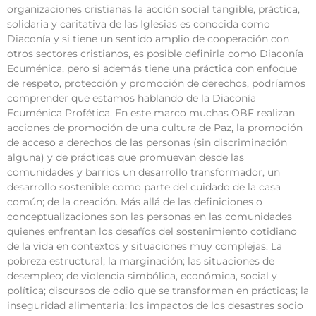
organizaciones cristianas la acción social tangible, práctica,
solidaria y caritativa de las Iglesias es conocida como
Diaconía y si tiene un sentido amplio de cooperación con
otros sectores cristianos, es posible definirla como Diaconía
Ecuménica, pero si además tiene una práctica con enfoque
de respeto, protección y promoción de derechos, podríamos
comprender que estamos hablando de la Diaconía
Ecuménica Profética. En este marco muchas OBF realizan
acciones de promoción de una cultura de Paz, la promoción
de acceso a derechos de las personas (sin discriminación
alguna) y de prácticas que promuevan desde las
comunidades y barrios un desarrollo transformador, un
desarrollo sostenible como parte del cuidado de la casa
común; de la creación. Más allá de las definiciones o
conceptualizaciones son las personas en las comunidades
quienes enfrentan los desafíos del sostenimiento cotidiano
de la vida en contextos y situaciones muy complejas. La
pobreza estructural; la marginación; las situaciones de
desempleo; de violencia simbólica, económica, social y
política; discursos de odio que se transforman en prácticas; la
inseguridad alimentaria; los impactos de los desastres socio