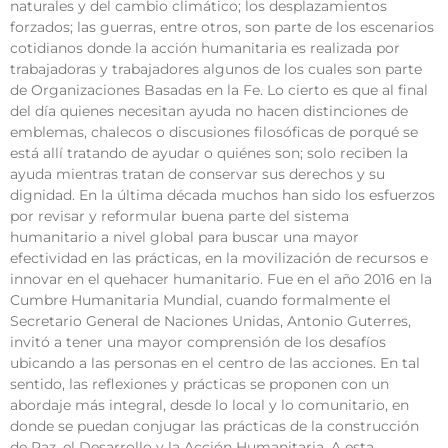
naturales y del cambio climático; los desplazamientos
forzados; las guerras, entre otros, son parte de los escenarios
cotidianos donde la acción humanitaria es realizada por
trabajadoras y trabajadores algunos de los cuales son parte
de Organizaciones Basadas en la Fe. Lo cierto es que al final
del día quienes necesitan ayuda no hacen distinciones de
emblemas, chalecos o discusiones filosóficas de porqué se
está allí tratando de ayudar o quiénes son; solo reciben la
ayuda mientras tratan de conservar sus derechos y su
dignidad. En la última década muchos han sido los esfuerzos
por revisar y reformular buena parte del sistema
humanitario a nivel global para buscar una mayor
efectividad en las prácticas, en la movilización de recursos e
innovar en el quehacer humanitario. Fue en el año 2016 en la
Cumbre Humanitaria Mundial, cuando formalmente el
Secretario General de Naciones Unidas, Antonio Guterres,
invitó a tener una mayor comprensión de los desafíos
ubicando a las personas en el centro de las acciones. En tal
sentido, las reflexiones y prácticas se proponen con un
abordaje más integral, desde lo local y lo comunitario, en
donde se puedan conjugar las prácticas de la construcción
de Paz, el Desarrollo y la Acción Humanitaria. A esta