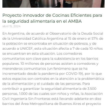
Proyecto innovador de Cocinas Eficientes para
la seguridad alimentaria en el AMBA
abril 15, 2024
En Argentina, de acuerdo al Observatorio de la Deuda Social
de la Universidad Católica Argentina al 15 de enero el 57% de
la población se encontraba en situación de pobreza, y de
acuerdo a UNICEF, esta situación afecta a 7 de cada 10 niños
se encuentran en esta situación. Los comedores
comunitarios son clave para la subsistencia en los barrios
populares. 10 millones de personas asisten a comedores y
merenderos comunitarios (un fenómeno que se ha
incrementado desde la pandemia por COVID-19), por lo que
estos espacios son centrales en la atención a la problemática
de la alimentación y el cuidado de las personas. Para
contribuir a garantizar la seguridad alimentaria de 3.500
personas, 1.000 de las cuales son niños y niñas, la Asociación
Civil Ingeniería Sin Fronteras está llevando adelante en diez
barrios del Área Metropolitana de Buenos Aires el proyecto