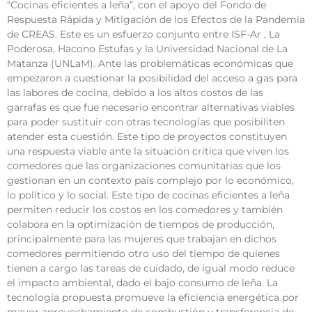
“Cocinas eficientes a leña”, con el apoyo del Fondo de
Respuesta Rápida y Mitigación de los Efectos de la Pandemia
de CREAS. Este es un esfuerzo conjunto entre ISF-Ar , La
Poderosa, Hacono Estufas y la Universidad Nacional de La
Matanza (UNLaM). Ante las problemáticas económicas que
empezaron a cuestionar la posibilidad del acceso a gas para
las labores de cocina, debido a los altos costos de las
garrafas es que fue necesario encontrar alternativas viables
para poder sustituir con otras tecnologías que posibiliten
atender esta cuestión. Este tipo de proyectos constituyen
una respuesta viable ante la situación crítica que viven los
comedores que las organizaciones comunitarias que los
gestionan en un contexto país complejo por lo económico,
lo político y lo social. Este tipo de cocinas eficientes a leña
permiten reducir los costos en los comedores y también
colabora en la optimización de tiempos de producción,
principalmente para las mujeres que trabajan en dichos
comedores permitiendo otro uso del tiempo de quienes
tienen a cargo las tareas de cuidado, de igual modo reduce
el impacto ambiental, dado el bajo consumo de leña. La
tecnología propuesta promueve la eficiencia energética por