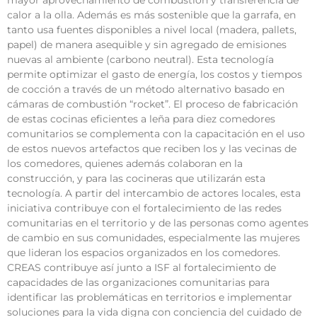
mayor aprovechamiento de combustión y transferencia de
calor a la olla. Además es más sostenible que la garrafa, en
tanto usa fuentes disponibles a nivel local (madera, pallets,
papel) de manera asequible y sin agregado de emisiones
nuevas al ambiente (carbono neutral). Esta tecnología
permite optimizar el gasto de energía, los costos y tiempos
de cocción a través de un método alternativo basado en
cámaras de combustión “rocket”. El proceso de fabricación
de estas cocinas eficientes a leña para diez comedores
comunitarios se complementa con la capacitación en el uso
de estos nuevos artefactos que reciben los y las vecinas de
los comedores, quienes además colaboran en la
construcción, y para las cocineras que utilizarán esta
tecnología. A partir del intercambio de actores locales, esta
iniciativa contribuye con el fortalecimiento de las redes
comunitarias en el territorio y de las personas como agentes
de cambio en sus comunidades, especialmente las mujeres
que lideran los espacios organizados en los comedores.
CREAS contribuye así junto a ISF al fortalecimiento de
capacidades de las organizaciones comunitarias para
identificar las problemáticas en territorios e implementar
soluciones para la vida digna con conciencia del cuidado de