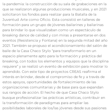
la pandemia: la construcción de su sala de grabaciones en la
que se realizaron algunas producciones musicales, y en 2021
solicitaron los fondos para realizar para la Batalla de la
Juventud: Arte como Oficio. Esta consistió en talleres de
formación para un grupo de jóvenes bailarines y bailarinas
para brindar lo que visualizaban como un espectáculo de
breaking dance de calidad y con miras a presentarse en dos
eventos (Resistencia y Fontana) en la segunda mitad del año
2021. También se propuso el acondicionamiento del salón de
baile de la Casa Chaco Stylo “para transformarlo en un
espacio plenamente apto para la formación y práctica del
breaking, con todos los elementos y equipos que la disciplina
requiere” y se realizó un evento de exhibición para mostrar lo
aprendido. Con este tipo de proyectos CREAS reafirma el
interés en brindar, desde el compromiso de fe y a través de
estos apoyos, oportunidades de fortalecimiento de las
organizaciones comunitarias y de base para que expandan
sus rangos de acción. El hecho de que Casa Chaco Stylo
busque profesionalizar las prácticas artísticas, contribuir en
la transformación de paradigmas para ampliar las
posibilidades laborales de los/las jóvenes desde sus pasiones