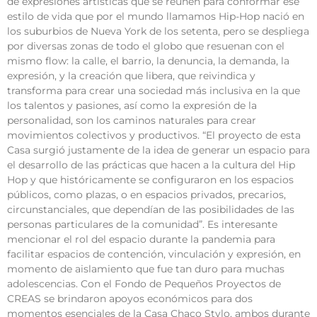
de expresiones artísticas que se reúnen para conformar ese
estilo de vida que por el mundo llamamos Hip-Hop nació en
los suburbios de Nueva York de los setenta, pero se despliega
por diversas zonas de todo el globo que resuenan con el
mismo flow: la calle, el barrio, la denuncia, la demanda, la
expresión, y la creación que libera, que reivindica y
transforma para crear una sociedad más inclusiva en la que
los talentos y pasiones, así como la expresión de la
personalidad, son los caminos naturales para crear
movimientos colectivos y productivos. “El proyecto de esta
Casa surgió justamente de la idea de generar un espacio para
el desarrollo de las prácticas que hacen a la cultura del Hip
Hop y que históricamente se configuraron en los espacios
públicos, como plazas, o en espacios privados, precarios,
circunstanciales, que dependían de las posibilidades de las
personas particulares de la comunidad”. Es interesante
mencionar el rol del espacio durante la pandemia para
facilitar espacios de contención, vinculación y expresión, en
momento de aislamiento que fue tan duro para muchas
adolescencias. Con el Fondo de Pequeños Proyectos de
CREAS se brindaron apoyos económicos para dos
momentos esenciales de la Casa Chaco Stylo, ambos durante