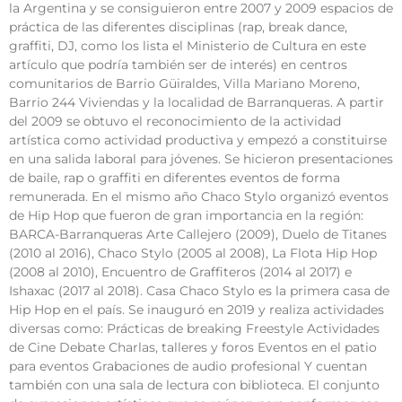
la Argentina y se consiguieron entre 2007 y 2009 espacios de
práctica de las diferentes disciplinas (rap, break dance,
graffiti, DJ, como los lista el Ministerio de Cultura en este
artículo que podría también ser de interés) en centros
comunitarios de Barrio Güiraldes, Villa Mariano Moreno,
Barrio 244 Viviendas y la localidad de Barranqueras. A partir
del 2009 se obtuvo el reconocimiento de la actividad
artística como actividad productiva y empezó a constituirse
en una salida laboral para jóvenes. Se hicieron presentaciones
de baile, rap o graffiti en diferentes eventos de forma
remunerada. En el mismo año Chaco Stylo organizó eventos
de Hip Hop que fueron de gran importancia en la región:
BARCA-Barranqueras Arte Callejero (2009), Duelo de Titanes
(2010 al 2016), Chaco Stylo (2005 al 2008), La Flota Hip Hop
(2008 al 2010), Encuentro de Graffiteros (2014 al 2017) e
Ishaxac (2017 al 2018). Casa Chaco Stylo es la primera casa de
Hip Hop en el país. Se inauguró en 2019 y realiza actividades
diversas como: Prácticas de breaking Freestyle Actividades
de Cine Debate Charlas, talleres y foros Eventos en el patio
para eventos Grabaciones de audio profesional Y cuentan
también con una sala de lectura con biblioteca. El conjunto