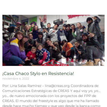
¡Casa Chaco Stylo en Resistencia!
noviembre 4, 2022
Por: Lina Salas Ramírez – lina@creas.org Coordinadora de
Comunicaciones Estratégicas de CREAS Y aquí voy yo, yo…
yo… de nuevo emocionada con los proyectos del FPP de
CREAS. El mundo del freestyle es algo que me ha llamado
desde hace mucho tiempo y que veo desde la banca como