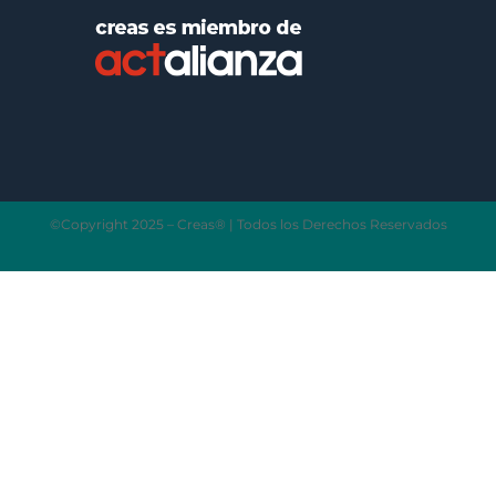
©Copyright 2025 – Creas® | Todos los Derechos Reservados