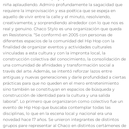
niña aplaudiendo. Admiro profundamente la sagacidad que
requiere la improvisación y esa poética que se espeja en
aquello de vivir entre la calle y el minuto, resolviendo,
creativamente, y sorprendiendo alrededor con lo que nos es
real y genuino. Chaco Stylo es una organización que queda
en Resistencia. “Se conformó en 2005 con personas de
diferentes espacios de la comunidad del Hip Hop con la
finalidad de organizar eventos y actividades culturales
vinculadas a esta cultura y con la impronta local, la
construcción colectiva del conocimiento, la consolidación de
una comunidad de afinidades y transformación social a
través del arte. Además, se intentó reforzar lazos entre
antiguas y nuevas generaciones y darle profundidad a ciertas
prácticas para que no queden en el mero entretenimiento
sino también se constituyan en espacios de búsqueda y
construcción de identidad para la cultura y una salida
laboral”. Lo primero que organizaron como colectivo fue un
evento de Hip Hop que buscaba contemplar todas las
disciplinas, lo que en la escena local y nacional era una
novedad hace 17 años. Se unieron integrantes de distintos
grupos pare representar al Chaco en distintos certámenes de