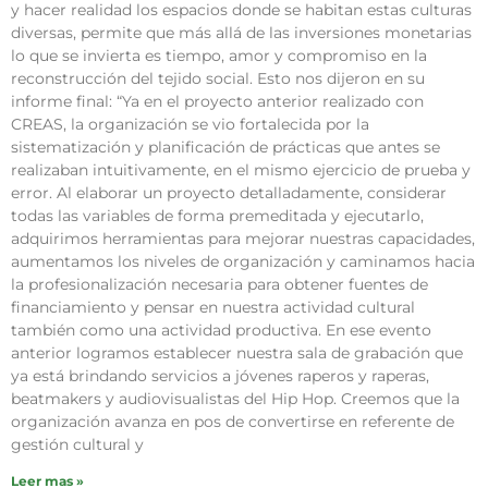
y hacer realidad los espacios donde se habitan estas culturas
diversas, permite que más allá de las inversiones monetarias
lo que se invierta es tiempo, amor y compromiso en la
reconstrucción del tejido social. Esto nos dijeron en su
informe final: “Ya en el proyecto anterior realizado con
CREAS, la organización se vio fortalecida por la
sistematización y planificación de prácticas que antes se
realizaban intuitivamente, en el mismo ejercicio de prueba y
error. Al elaborar un proyecto detalladamente, considerar
todas las variables de forma premeditada y ejecutarlo,
adquirimos herramientas para mejorar nuestras capacidades,
aumentamos los niveles de organización y caminamos hacia
la profesionalización necesaria para obtener fuentes de
financiamiento y pensar en nuestra actividad cultural
también como una actividad productiva. En ese evento
anterior logramos establecer nuestra sala de grabación que
ya está brindando servicios a jóvenes raperos y raperas,
beatmakers y audiovisualistas del Hip Hop. Creemos que la
organización avanza en pos de convertirse en referente de
gestión cultural y
Leer mas »