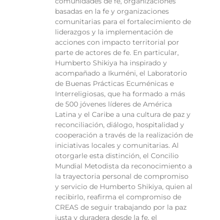
comunidades de fe, organizaciones
basadas en la fe y organizaciones
comunitarias para el fortalecimiento de
liderazgos y la implementación de
acciones con impacto territorial por
parte de actores de fe. En particular,
Humberto Shikiya ha inspirado y
acompañado a Ikuméni, el Laboratorio
de Buenas Prácticas Ecuménicas e
Interreligiosas, que ha formado a más
de 500 jóvenes líderes de América
Latina y el Caribe a una cultura de paz y
reconciliación, diálogo, hospitalidad y
cooperación a través de la realización de
iniciativas locales y comunitarias. Al
otorgarle esta distinción, el Concilio
Mundial Metodista da reconocimiento a
la trayectoria personal de compromiso
y servicio de Humberto Shikiya, quien al
recibirlo, reafirma el compromiso de
CREAS de seguir trabajando por la paz
justa y duradera desde la fe, el