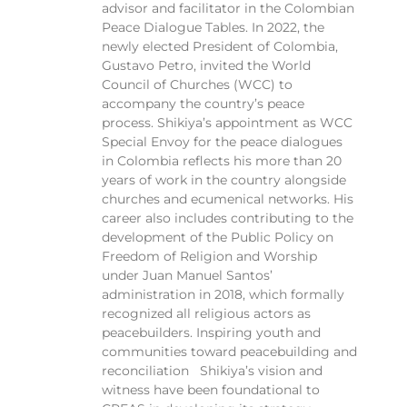
advisor and facilitator in the Colombian
Peace Dialogue Tables. In 2022, the
newly elected President of Colombia,
Gustavo Petro, invited the World
Council of Churches (WCC) to
accompany the country’s peace
process. Shikiya’s appointment as WCC
Special Envoy for the peace dialogues
in Colombia reflects his more than 20
years of work in the country alongside
churches and ecumenical networks. His
career also includes contributing to the
development of the Public Policy on
Freedom of Religion and Worship
under Juan Manuel Santos’
administration in 2018, which formally
recognized all religious actors as
peacebuilders. Inspiring youth and
communities toward peacebuilding and
reconciliation Shikiya’s vision and
witness have been foundational to