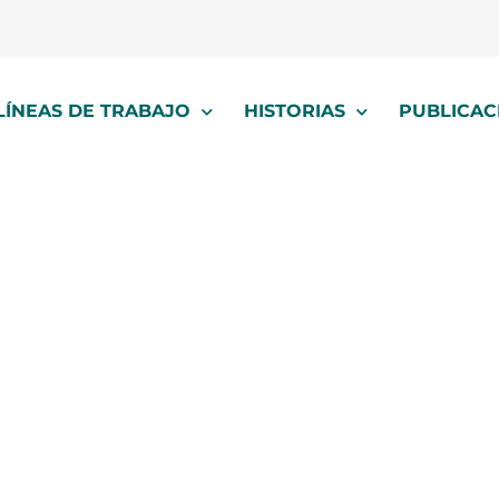
LÍNEAS DE TRABAJO
HISTORIAS
PUBLICAC
julio 6, 2026