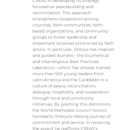
CREAS in developing its strategy
focused on peacebuilding and
reconciliation. This approach
strengthens cooperation among
churches, faith communities, faith-
based organizations, and community
groups to foster leadership and
implement localized actions led by faith
actors. In particular, Shikiya has inspired
and guided Ikuméni—the Ecumenical
and Interreligious Best Practices
Laboratory—which has already trained
more than 500 young leaders from
Latin America and the Caribbean in a
culture of peace, reconciliation,
dialogue, hospitality, and cooperation
through local and community
initiatives. By granting this distinction,
the World Methodist Council honors
Humberto Shikiya’s lifelong journey of
commitment and service. In receiving
the award, he reaffirms CREAS’s