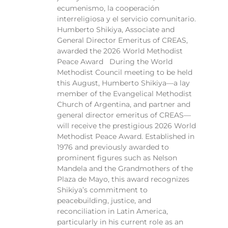
ecumenismo, la cooperación
interreligiosa y el servicio comunitario.
Humberto Shikiya, Associate and
General Director Emeritus of CREAS,
awarded the 2026 World Methodist
Peace Award During the World
Methodist Council meeting to be held
this August, Humberto Shikiya—a lay
member of the Evangelical Methodist
Church of Argentina, and partner and
general director emeritus of CREAS—
will receive the prestigious 2026 World
Methodist Peace Award. Established in
1976 and previously awarded to
prominent figures such as Nelson
Mandela and the Grandmothers of the
Plaza de Mayo, this award recognizes
Shikiya’s commitment to
peacebuilding, justice, and
reconciliation in Latin America,
particularly in his current role as an