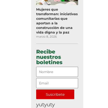
Mujeres que
transforman: iniciativas
comunitarias que
aportan a la
construcción de una
vida digna y la paz
marzo 8, 2026
Recibe
nuestros
boletines
Suscríbete
yutyuty