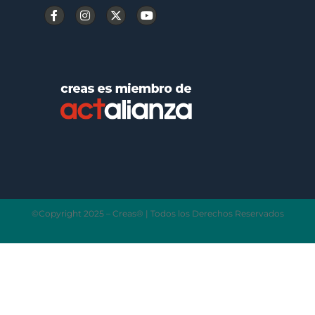
©Copyright 2025 – Creas® | Todos los Derechos Reservados