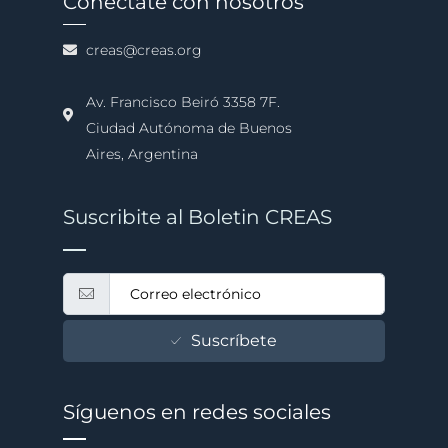
Conéctate con nosotros
creas@creas.org
Av. Francisco Beiró 3358 7F.
Ciudad Autónoma de Buenos
Aires, Argentina
Suscribite al Boletin CREAS
Suscríbete
Síguenos en redes sociales