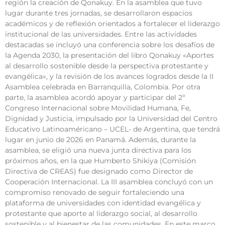
región la creación de Qonakuy. En la asamblea que tuvo
lugar durante tres jornadas, se desarrollaron espacios
académicos y de reflexión orientados a fortalecer el liderazgo
institucional de las universidades. Entre las actividades
destacadas se incluyó una conferencia sobre los desafíos de
la Agenda 2030, la presentación del libro Qonakuy «Aportes
al desarrollo sostenible desde la perspectiva protestante y
evangélica», y la revisión de los avances logrados desde la II
Asamblea celebrada en Barranquilla, Colombia. Por otra
parte, la asamblea acordó apoyar y participar del 2º
Congreso Internacional sobre Movilidad Humana, Fe,
Dignidad y Justicia, impulsado por la Universidad del Centro
Educativo Latinoaméricano – UCEL- de Argentina, que tendrá
lugar en junio de 2026 en Panamá. Además, durante la
asamblea, se eligió una nueva junta directiva para los
próximos años, en la que Humberto Shikiya (Comisión
Directiva de CREAS) fue designado como Director de
Cooperación Internacional. La III asamblea concluyó con un
compromiso renovado de seguir fortaleciendo una
plataforma de universidades con identidad evangélica y
protestante que aporte al liderazgo social, al desarrollo
sostenible y al bienestar de las comunidades. En este marco,