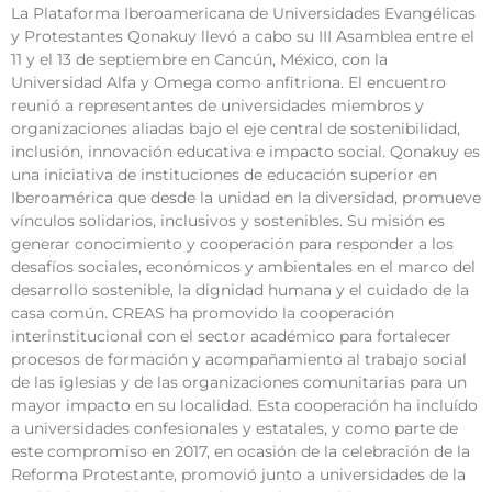
La Plataforma Iberoamericana de Universidades Evangélicas
y Protestantes Qonakuy llevó a cabo su III Asamblea entre el
11 y el 13 de septiembre en Cancún, México, con la
Universidad Alfa y Omega como anfitriona. El encuentro
reunió a representantes de universidades miembros y
organizaciones aliadas bajo el eje central de sostenibilidad,
inclusión, innovación educativa e impacto social. Qonakuy es
una iniciativa de instituciones de educación superior en
Iberoamérica que desde la unidad en la diversidad, promueve
vínculos solidarios, inclusivos y sostenibles. Su misión es
generar conocimiento y cooperación para responder a los
desafíos sociales, económicos y ambientales en el marco del
desarrollo sostenible, la dignidad humana y el cuidado de la
casa común. CREAS ha promovido la cooperación
interinstitucional con el sector académico para fortalecer
procesos de formación y acompañamiento al trabajo social
de las iglesias y de las organizaciones comunitarias para un
mayor impacto en su localidad. Esta cooperación ha incluído
a universidades confesionales y estatales, y como parte de
este compromiso en 2017, en ocasión de la celebración de la
Reforma Protestante, promovió junto a universidades de la