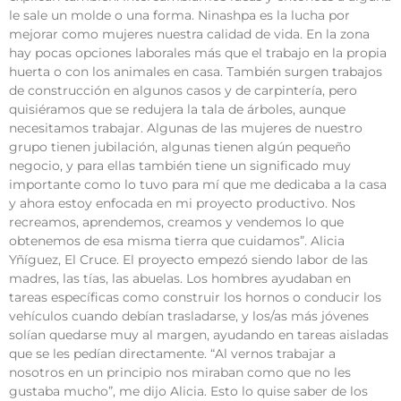
le sale un molde o una forma. Ninashpa es la lucha por
mejorar como mujeres nuestra calidad de vida. En la zona
hay pocas opciones laborales más que el trabajo en la propia
huerta o con los animales en casa. También surgen trabajos
de construcción en algunos casos y de carpintería, pero
quisiéramos que se redujera la tala de árboles, aunque
necesitamos trabajar. Algunas de las mujeres de nuestro
grupo tienen jubilación, algunas tienen algún pequeño
negocio, y para ellas también tiene un significado muy
importante como lo tuvo para mí que me dedicaba a la casa
y ahora estoy enfocada en mi proyecto productivo. Nos
recreamos, aprendemos, creamos y vendemos lo que
obtenemos de esa misma tierra que cuidamos”. Alicia
Yñíguez, El Cruce. El proyecto empezó siendo labor de las
madres, las tías, las abuelas. Los hombres ayudaban en
tareas específicas como construir los hornos o conducir los
vehículos cuando debían trasladarse, y los/as más jóvenes
solían quedarse muy al margen, ayudando en tareas aisladas
que se les pedían directamente. “Al vernos trabajar a
nosotros en un principio nos miraban como que no les
gustaba mucho”, me dijo Alicia. Esto lo quise saber de los