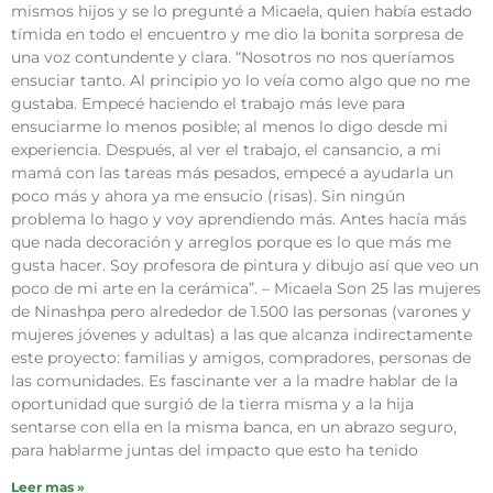
mismos hijos y se lo pregunté a Micaela, quien había estado
tímida en todo el encuentro y me dio la bonita sorpresa de
una voz contundente y clara. “Nosotros no nos queríamos
ensuciar tanto. Al principio yo lo veía como algo que no me
gustaba. Empecé haciendo el trabajo más leve para
ensuciarme lo menos posible; al menos lo digo desde mi
experiencia. Después, al ver el trabajo, el cansancio, a mi
mamá con las tareas más pesados, empecé a ayudarla un
poco más y ahora ya me ensucio (risas). Sin ningún
problema lo hago y voy aprendiendo más. Antes hacía más
que nada decoración y arreglos porque es lo que más me
gusta hacer. Soy profesora de pintura y dibujo así que veo un
poco de mi arte en la cerámica”. – Micaela Son 25 las mujeres
de Ninashpa pero alrededor de 1.500 las personas (varones y
mujeres jóvenes y adultas) a las que alcanza indirectamente
este proyecto: familias y amigos, compradores, personas de
las comunidades. Es fascinante ver a la madre hablar de la
oportunidad que surgió de la tierra misma y a la hija
sentarse con ella en la misma banca, en un abrazo seguro,
para hablarme juntas del impacto que esto ha tenido
Leer mas »